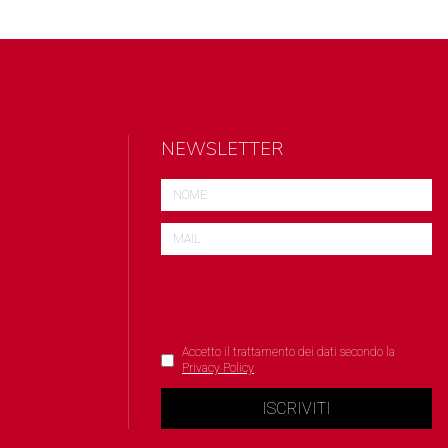
NEWSLETTER
Accetto il trattamento dei dati secondo la
Privacy Policy
ISCRIVITI