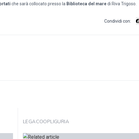
rtati
che sarà collocato presso la
Biblioteca del mare
di Riva Trigoso.
Condividi con:
LEGACOOPLIGURIA