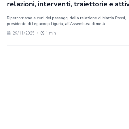
relazioni, interventi, traiettorie e atti
Ripercorriamo alcuni dei passaggi della relazione di Mattia Rossi,
presidente di Legacoop Liguria, all’Assemblea di metà...
29/11/2025
•
1 min