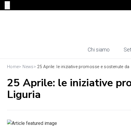
Chi siamo
Set
Home
>
News
>
25 Aprile: le iniziative promosse e sostenute da C
25 Aprile: le iniziative 
Liguria