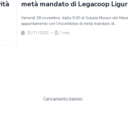
vità
metà mandato di Legacoop Ligur
Venerdì 28 novembre, dalla 9.30 al Galata Museo del Mar
appuntamento con l’Assemblea di metà mandato di...
25/11/2025
•
1 min
Caricamento banner...