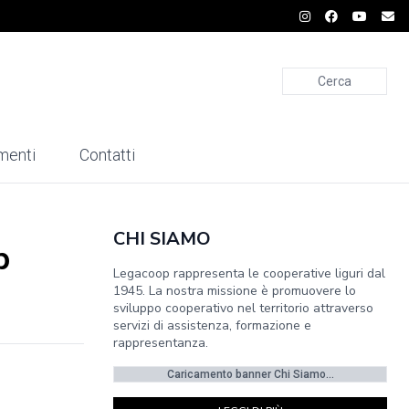
Cerca
menti
Contatti
CHI SIAMO
p
Legacoop rappresenta le cooperative liguri dal
1945. La nostra missione è promuovere lo
sviluppo cooperativo nel territorio attraverso
servizi di assistenza, formazione e
rappresentanza.
Caricamento banner Chi Siamo...