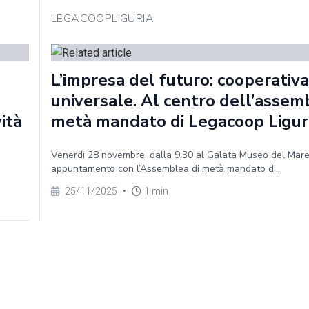
LEGACOOPLIGURIA
L’impresa del futuro: cooperativa
universale. Al centro dell’assem
vità
metà mandato di Legacoop Ligur
Venerdì 28 novembre, dalla 9.30 al Galata Museo del Mar
appuntamento con l’Assemblea di metà mandato di...
25/11/2025
•
1 min