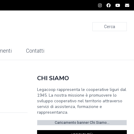
Cerca
menti
Contatti
CHI SIAMO
Legacoop rappresenta le cooperative liguri dal
1945. La nostra missione è promuovere lo
sviluppo cooperativo nel territorio attraverso
servizi di assistenza, formazione e
rappresentanza.
Caricamento banner Chi Siamo...