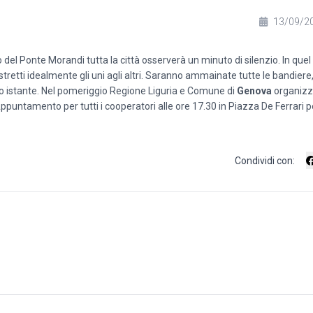
13/09/2
del Ponte Morandi tutta la città osserverà un minuto di silenzio. In quel
 stretti idealmente gli uni agli altri. Saranno ammainate tutte le bandiere,
co istante. Nel pomeriggio Regione Liguria e Comune di
Genova
organizz
ntamento per tutti i cooperatori alle ore 17.30 in Piazza De Ferrari p
Condividi con: