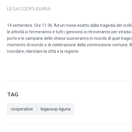
LEGACOOPLIGURIA
14 settembre. Ore 11.36. Ad un mese esatto dalla tragedia del crollo 
le attività si fermeranno e tutti i genovesi si ritroveranno per strada
porto e le campane delle chiese suoneranno in ricordo di quel tragi
momento di ricordo e di celebrazione della commozione comune. Appu
ricordare, rilanciare la città e la regione.
TAG
cooperative
legacoop-liguria