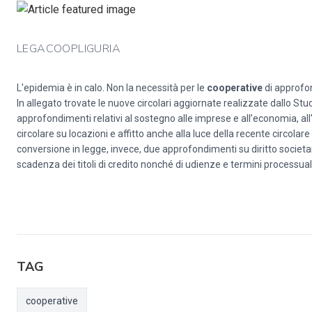
LEGACOOPLIGURIA
L'epidemia è in calo. Non la necessità per le
cooperative
di approfon
In allegato trovate le nuove circolari aggiornate realizzate dallo S
approfondimenti relativi al sostegno alle imprese e all’economia, all'a
circolare su locazioni e affitto anche alla luce della recente circola
conversione in legge, invece, due approfondimenti su diritto societar
scadenza dei titoli di credito nonché di udienze e termini processuali
TAG
cooperative