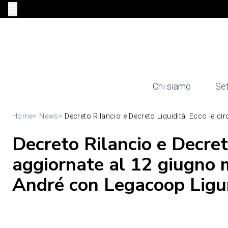
Chi siamo
Set
Home
>
News
>
Decreto Rilancio e Decreto Liquidità. Ecco le circ
Decreto Rilancio e Decreto
aggiornate al 12 giugno 
André con Legacoop Ligu