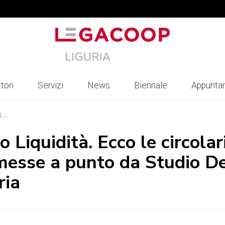
tori
Servizi
News
Biennale
Appunta
...
 Liquidità. Ecco le circolar
messe a punto da Studio D
ria