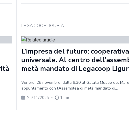
LEGACOOPLIGURIA
L’impresa del futuro: cooperativa
universale. Al centro dell’assem
vità
metà mandato di Legacoop Ligur
Venerdì 28 novembre, dalla 9.30 al Galata Museo del Mar
appuntamento con l’Assemblea di metà mandato di...
25/11/2025
•
1 min