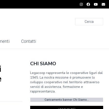
Cerca
menti
Contatti
CHI SIAMO
i
Legacoop rappresenta le cooperative liguri dal
e
1945. La nostra missione è promuovere lo
sviluppo cooperativo nel territorio attraverso
servizi di assistenza, formazione e
rappresentanza.
Caricamento banner Chi Siamo...