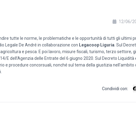
12/06/2
dire tutte le norme, le problematiche e le opportunità di tutti gli ultimi 
tudio Legale De André in collaborazione con
Legacoop Liguria
. Sul Decre
gricoltura e pesca. E poi lavoro, misure fiscali, turismo, terzo settore, g
re 14/E dell’Agenzia delle Entrate del 6 giugno 2020. Sul Decreto Liquidità
io e procedure concorsuali, nonché sul tema della giustizia nell'ambito d
.
Condividi con: