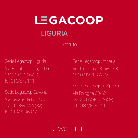
Statuto
Sede Legacoop Liguria
Sede Legacoop Imperia
Via Brigata Liguria, 105 r.
Via Tommaso Schiva, 48
16121 GENOVA (GE)
18100 IMPERIA (IM)
tel: 010/572111
Sede Legacoop La Spezia
Sede Legacoop Savona
Via Bologna 60/62
Via Cesare Battisti 4/6
19126 LA SPEZIA (SP)
17100 SAVONA (SV)
tel: 0187/503170
tel: 019/8386847
NEWSLETTER