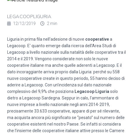
LEGACOOPLIGURIA
12/12/2019
2 min
Liguria in prima fila nell'adesione di nuove
cooperative
a
Legacoop. E' quanto emerge dalla ricerca dell'Area Studi di
Legacoop a livello nazionale sulla natalità delle cooperative tra il
2014 e il 2019. Vengono considerate non solo le nuove
cooperative italiane ma anche quelle aderenti a Legacoop. E il
dato incoraggiante arriva proprio dalla Liguria: perché su 558
nuove cooperative create in questo periodo, 55 hanno deciso di
aderire a Legacoop. Con un'incidenza sul dato nazionale
complessivo del 9,9% che posiziona
Legacoop Liguria
solo
dietro a Legacoop Sardegna. Seppur in calo, l’ammontare di
nuove imprese a livello nazionale negli anni 2014-2019,
precisamente 33.633 cooperative, appare di per sé rilevante,
ma acquista ancora più significato se “pesato” sul numero delle
cooperative esistenti nel nostro Paese. Se infatti si considera
che l’insieme delle cooperative italiane attive presso le Camere