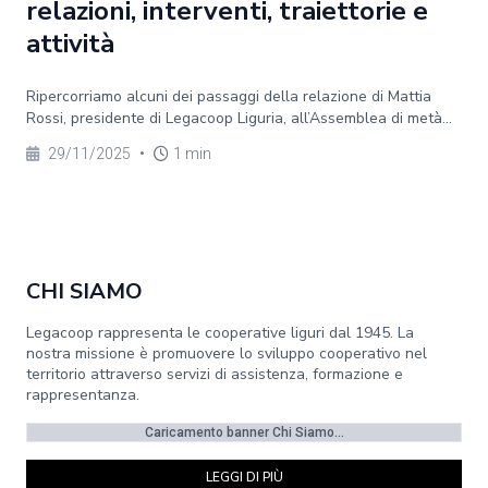
relazioni, interventi, traiettorie e
attività
Ripercorriamo alcuni dei passaggi della relazione di Mattia
Rossi, presidente di Legacoop Liguria, all’Assemblea di metà...
29/11/2025
•
1 min
CHI SIAMO
Legacoop rappresenta le cooperative liguri dal 1945. La
nostra missione è promuovere lo sviluppo cooperativo nel
territorio attraverso servizi di assistenza, formazione e
rappresentanza.
Caricamento banner Chi Siamo...
LEGGI DI PIÙ