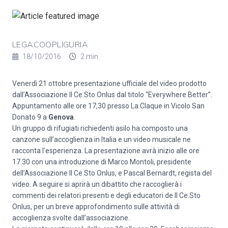
LEGACOOPLIGURIA
18/10/2016
2 min
Venerdì 21 ottobre presentazione ufficiale del video prodotto
dall’Associazione Il Ce.Sto Onlus dal titolo “Everywhere Better”.
Appuntamento alle ore 17,30 presso La Claque in Vicolo San
Donato 9 a
Genova
.
Un gruppo di rifugiati richiedenti asilo ha composto una
canzone sull’accoglienza in Italia e un video musicale ne
racconta l’esperienza. La presentazione avrà inizio alle ore
17.30 con una introduzione di Marco Montoli, presidente
dell’Associazione Il Ce.Sto Onlus, e Pascal Bernardt, regista del
video. A seguire si aprirà un dibattito che raccoglierà i
commenti dei relatori presenti e degli educatori de Il Ce.Sto
Onlus, per un breve approfondimento sulle attività di
accoglienza svolte dall’associazione.