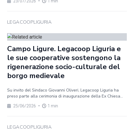
23/07/2026
•
1 min
LEGACOOPLIGURIA
Campo Ligure. Legacoop Liguria e
le sue cooperative sostengono la
rigenerazione socio-culturale del
borgo medievale
Su invito del Sindaco Giovanni Oliveri, Legacoop Liguria ha
preso parte alla cerimonia di inaugurazione della Ex Chiesa...
25/06/2026
•
1 min
LEGACOOPLIGURIA