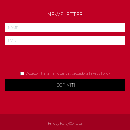
NEWSLETTER
Accetto il trattamento dei dati secondo la
Privacy Policy
ISCRIVITI
Privacy Policy
|
Contatti