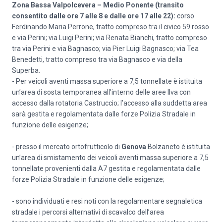
Zona Bassa Valpolcevera – Medio Ponente (transito
consentito dalle ore 7 alle 8 e dalle ore 17 alle 22):
corso
Ferdinando Maria Perrone, tratto compreso tra il civico 59 rosso
e via Perini; via Luigi Perini; via Renata Bianchi, tratto compreso
tra via Perini e via Bagnasco; via Pier Luigi Bagnasco; via Tea
Benedetti, tratto compreso tra via Bagnasco e via della
Superba.
- Per veicoli aventi massa superiore a 7,5 tonnellate è istituita
un’area di sosta temporanea all’interno delle aree Ilva con
accesso dalla rotatoria Castruccio; l’accesso alla suddetta area
sarà gestita e regolamentata dalle forze Polizia Stradale in
funzione delle esigenze;
- presso il mercato ortofrutticolo di
Genova
Bolzaneto è istituita
un’area di smistamento dei veicoli aventi massa superiore a 7,5
tonnellate provenienti dalla A7 gestita e regolamentata dalle
forze Polizia Stradale in funzione delle esigenze;
- sono individuati e resi noti con la regolamentare segnaletica
stradale i percorsi alternativi di scavalco dell’area