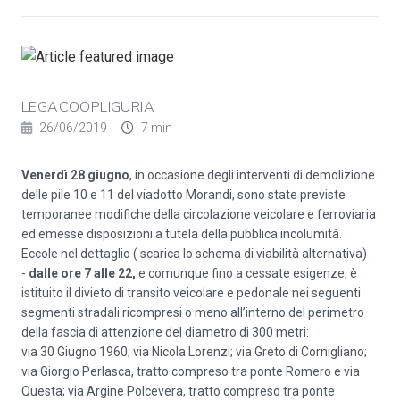
LEGACOOPLIGURIA
26/06/2019
7 min
Venerdì 28 giugno
, in occasione degli interventi di demolizione
delle pile 10 e 11 del viadotto Morandi, sono state previste
temporanee modifiche della circolazione veicolare e ferroviaria
ed emesse disposizioni a tutela della pubblica incolumità.
Eccole nel dettaglio ( scarica lo schema di viabilità alternativa) :
-
dalle ore 7 alle 22,
e comunque fino a cessate esigenze, è
istituito il divieto di transito veicolare e pedonale nei seguenti
segmenti stradali ricompresi o meno all’interno del perimetro
della fascia di attenzione del diametro di 300 metri:
via 30 Giugno 1960; via Nicola Lorenzi; via Greto di Cornigliano;
via Giorgio Perlasca, tratto compreso tra ponte Romero e via
Questa; via Argine Polcevera, tratto compreso tra ponte