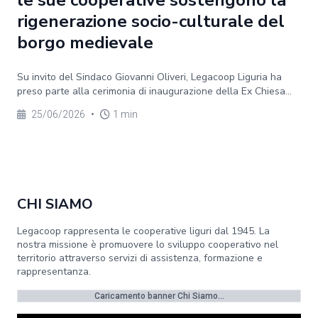
le sue cooperative sostengono la
rigenerazione socio-culturale del
borgo medievale
Su invito del Sindaco Giovanni Oliveri, Legacoop Liguria ha
preso parte alla cerimonia di inaugurazione della Ex Chiesa...
25/06/2026
•
1 min
CHI SIAMO
Legacoop rappresenta le cooperative liguri dal 1945. La
nostra missione è promuovere lo sviluppo cooperativo nel
territorio attraverso servizi di assistenza, formazione e
rappresentanza.
Caricamento banner Chi Siamo...