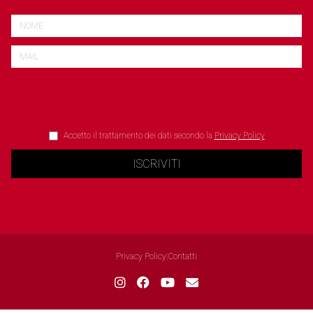
Accetto il trattamento dei dati secondo la
Privacy Policy
ISCRIVITI
Privacy Policy
|
Contatti