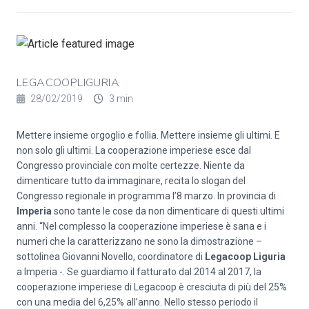
LEGACOOPLIGURIA
28/02/2019
3 min
Mettere insieme orgoglio e follia. Mettere insieme gli ultimi. E
non solo gli ultimi. La cooperazione imperiese esce dal
Congresso provinciale con molte certezze. Niente da
dimenticare tutto da immaginare, recita lo slogan del
Congresso regionale in programma l’8 marzo. In provincia di
Imperia
sono tante le cose da non dimenticare di questi ultimi
anni. “Nel complesso la cooperazione imperiese è sana e i
numeri che la caratterizzano ne sono la dimostrazione –
sottolinea Giovanni Novello, coordinatore di
Legacoop Liguria
a Imperia -. Se guardiamo il fatturato dal 2014 al 2017, la
cooperazione imperiese di Legacoop è cresciuta di più del 25%
con una media del 6,25% all’anno. Nello stesso periodo il