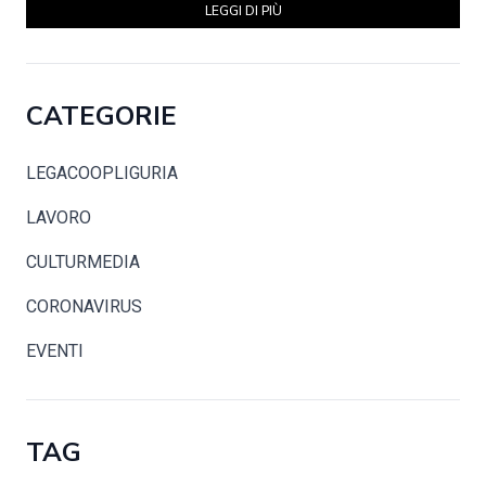
LEGGI DI PIÙ
CATEGORIE
LEGACOOPLIGURIA
LAVORO
CULTURMEDIA
CORONAVIRUS
EVENTI
TAG