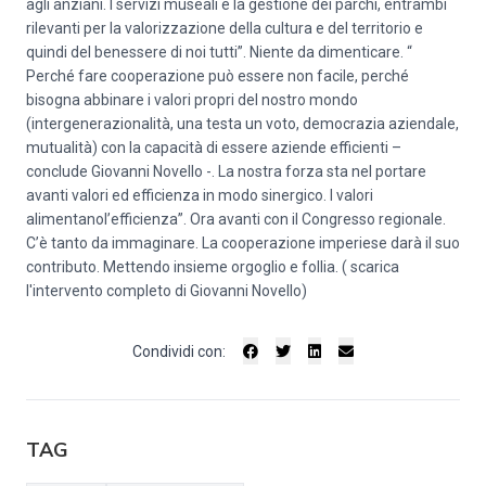
agli anziani. I servizi museali e la gestione dei parchi, entrambi
rilevanti per la valorizzazione della cultura e del territorio e
quindi del benessere di noi tutti”. Niente da dimenticare. “
Perché fare cooperazione può essere non facile, perché
bisogna abbinare i valori propri del nostro mondo
(intergenerazionalità, una testa un voto, democrazia aziendale,
mutualità) con la capacità di essere aziende efficienti –
conclude Giovanni Novello -. La nostra forza sta nel portare
avanti valori ed efficienza in modo sinergico. I valori
alimentanol’efficienza”. Ora avanti con il Congresso regionale.
C’è tanto da immaginare. La cooperazione imperiese darà il suo
contributo. Mettendo insieme orgoglio e follia. ( scarica
l'intervento completo di Giovanni Novello)
Condividi con:
TAG