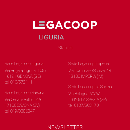
Statuto
Sede Legacoop Liguria
Sede Legacoop Imperia
Via Brigata Liguria, 105 r.
Via Tommaso Schiva, 48
16121 GENOVA (GE)
18100 IMPERIA (IM)
tel: 010/572111
Sede Legacoop La Spezia
Sede Legacoop Savona
Via Bologna 60/62
Via Cesare Battisti 4/6
19126 LA SPEZIA (SP)
17100 SAVONA (SV)
tel: 0187/503170
tel: 019/8386847
NEWSLETTER