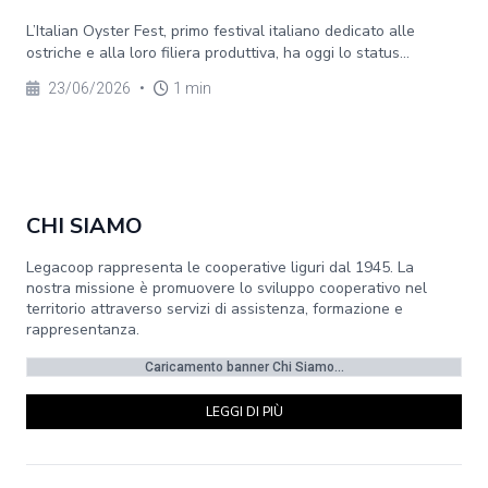
L’Italian Oyster Fest, primo festival italiano dedicato alle
ostriche e alla loro filiera produttiva, ha oggi lo status...
23/06/2026
•
1 min
CHI SIAMO
Legacoop rappresenta le cooperative liguri dal 1945. La
nostra missione è promuovere lo sviluppo cooperativo nel
territorio attraverso servizi di assistenza, formazione e
rappresentanza.
Caricamento banner Chi Siamo...
LEGGI DI PIÙ