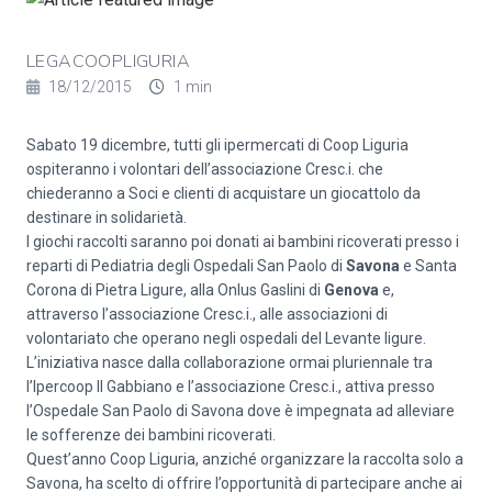
LEGACOOPLIGURIA
18/12/2015
1 min
Sabato 19 dicembre, tutti gli ipermercati di Coop Liguria
ospiteranno i volontari dell’associazione Cresc.i. che
chiederanno a Soci e clienti di acquistare un giocattolo da
destinare in solidarietà.
I giochi raccolti saranno poi donati ai bambini ricoverati presso i
reparti di Pediatria degli Ospedali San Paolo di
Savona
e Santa
Corona di Pietra Ligure, alla Onlus Gaslini di
Genova
e,
attraverso l’associazione Cresc.i., alle associazioni di
volontariato che operano negli ospedali del Levante ligure.
L’iniziativa nasce dalla collaborazione ormai pluriennale tra
l’Ipercoop Il Gabbiano e l’associazione Cresc.i., attiva presso
l’Ospedale San Paolo di Savona dove è impegnata ad alleviare
le sofferenze dei bambini ricoverati.
Quest’anno Coop Liguria, anziché organizzare la raccolta solo a
Savona, ha scelto di offrire l’opportunità di partecipare anche ai