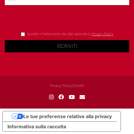
Accetto il trattamento dei dati secondo la
Privacy Policy
ISCRIVITI
Privacy Policy
|
Contatti
Le tue preferenze relative alla privacy
Informativa sulla raccolta