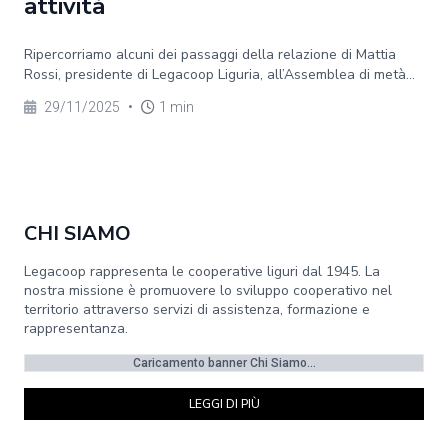
attività
Ripercorriamo alcuni dei passaggi della relazione di Mattia
Rossi, presidente di Legacoop Liguria, all’Assemblea di metà...
29/11/2025
•
1 min
CHI SIAMO
Legacoop rappresenta le cooperative liguri dal 1945. La
nostra missione è promuovere lo sviluppo cooperativo nel
territorio attraverso servizi di assistenza, formazione e
rappresentanza.
Caricamento banner Chi Siamo...
LEGGI DI PIÙ