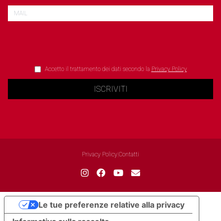
Accetto il trattamento dei dati secondo la
Privacy Policy
ISCRIVITI
Privacy Policy
|
Contatti
Le tue preferenze relative alla privacy