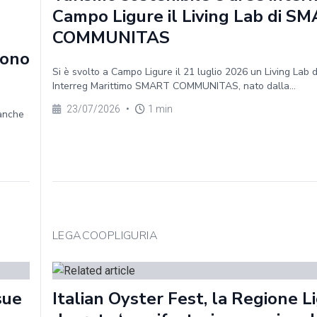
Campo Ligure il Living Lab di S
COMMUNITAS
sono
Si è svolto a Campo Ligure il 21 luglio 2026 un Living Lab 
Interreg Marittimo SMART COMMUNITAS, nato dalla...
23/07/2026
•
1 min
 anche
LEGACOOPLIGURIA
sue
Italian Oyster Fest, la Regione Li