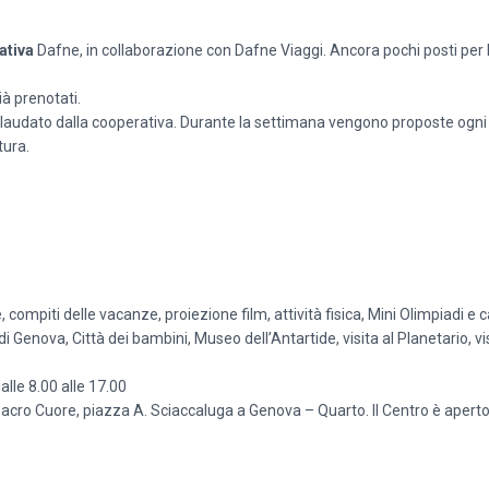
ativa
Dafne, in collaborazione con Dafne Viaggi. Ancora pochi posti per 
ià prenotati.
llaudato dalla cooperativa. Durante la settimana vengono proposte ogni 
tura.
, compiti delle vacanze, proiezione film, attività fisica, Mini Olimpiadi e c
di Genova, Città dei bambini, Museo dell’Antartide, visita al Planetario, v
dalle 8.00 alle 17.00
acro Cuore, piazza A. Sciaccaluga a Genova – Quarto. Il Centro è aperto