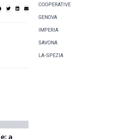
COOPERATIVE
GENOVA
IMPERIA
SAVONA
LA-SPEZIA
e: a