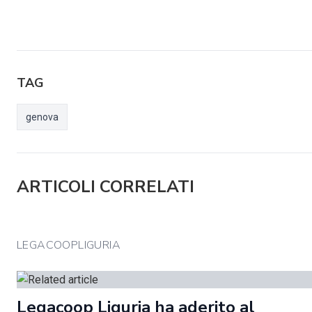
TAG
genova
ARTICOLI CORRELATI
LEGACOOPLIGURIA
Legacoop Liguria ha aderito al