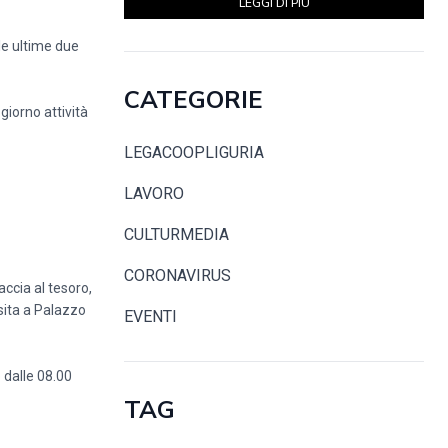
LEGGI DI PIÙ
le ultime due
CATEGORIE
giorno attività
LEGACOOPLIGURIA
LAVORO
CULTURMEDIA
CORONAVIRUS
accia al tesoro,
isita a Palazzo
EVENTI
 dalle 08.00
TAG