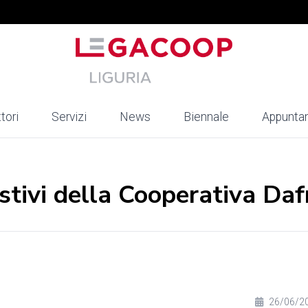
tori
Servizi
News
Biennale
Appunta
.
Estivi della Cooperativa Da
26/06/2