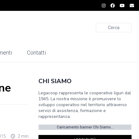
Cerca
menti
Contatti
CHI SIAMO
fne
Legacoop rappresenta le cooperative liguri dal
1945. La nostra missione è promuovere lo
sviluppo cooperativo nel territorio attraverso
servizi di assistenza, formazione e
rappresentanza.
Caricamento banner Chi Siamo...
015
2 min