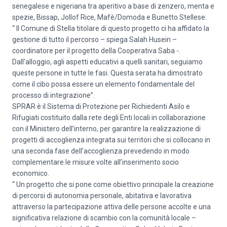
senegalese e nigeriana tra aperitivo a base di zenzero, menta e
spezie, Bissap, Jollof Rice, Mafè/Domoda e Bunetto Stellese.
“ Il Comune di Stella titolare di questo progetto ci ha affidato la
gestione di tutto il percorso – spiega Salah Husein –
coordinatore per il progetto della Cooperativa Saba -.
Dall’alloggio, agli aspetti educativi a quelli sanitari, seguiamo
queste persone in tutte le fasi. Questa serata ha dimostrato
come il cibo possa essere un elemento fondamentale del
processo di integrazione”.
SPRAR è il Sistema di Protezione per Richiedenti Asilo e
Rifugiati costituito dalla rete degli Enti locali in collaborazione
con il Ministero dell’interno, per garantire la realizzazione di
progetti di accoglienza integrata sui territori che si collocano in
una seconda fase dell’accoglienza prevedendo in modo
complementare le misure volte all’inserimento socio
economico.
“ Un progetto che si pone come obiettivo principale la creazione
di percorsi di autonomia personale, abitativa e lavorativa
attraverso la partecipazione attiva delle persone accolte e una
significativa relazione di scambio con la comunità locale –