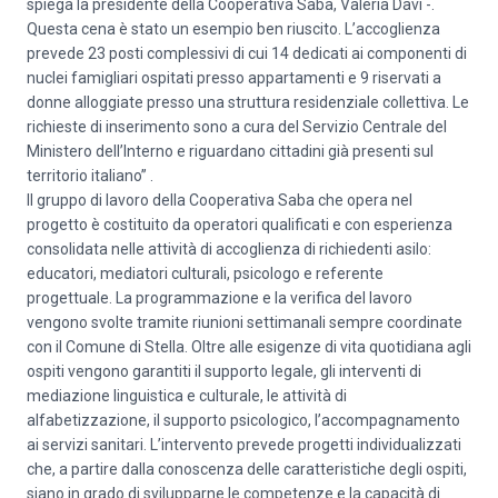
spiega la presidente della Cooperativa Saba, Valeria Davi -.
Questa cena è stato un esempio ben riuscito. L’accoglienza
prevede 23 posti complessivi di cui 14 dedicati ai componenti di
nuclei famigliari ospitati presso appartamenti e 9 riservati a
donne alloggiate presso una struttura residenziale collettiva. Le
richieste di inserimento sono a cura del Servizio Centrale del
Ministero dell’Interno e riguardano cittadini già presenti sul
territorio italiano” .
Il gruppo di lavoro della Cooperativa Saba che opera nel
progetto è costituito da operatori qualificati e con esperienza
consolidata nelle attività di accoglienza di richiedenti asilo:
educatori, mediatori culturali, psicologo e referente
progettuale. La programmazione e la verifica del lavoro
vengono svolte tramite riunioni settimanali sempre coordinate
con il Comune di Stella. Oltre alle esigenze di vita quotidiana agli
ospiti vengono garantiti il supporto legale, gli interventi di
mediazione linguistica e culturale, le attività di
alfabetizzazione, il supporto psicologico, l’accompagnamento
ai servizi sanitari. L’intervento prevede progetti individualizzati
che, a partire dalla conoscenza delle caratteristiche degli ospiti,
siano in grado di svilupparne le competenze e la capacità di