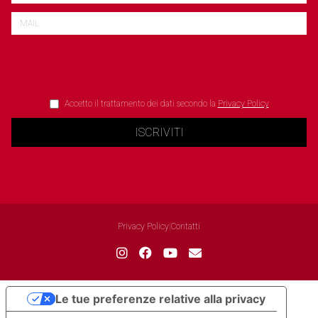
Accetto il trattamento dei dati secondo la
Privacy Policy
ISCRIVITI
Privacy Policy
|
Contatti
Le tue preferenze relative alla privacy