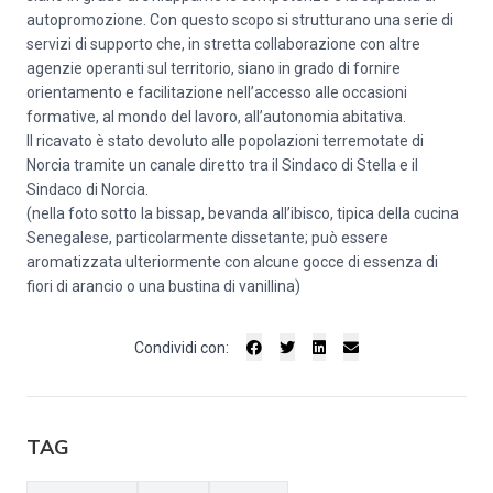
autopromozione. Con questo scopo si strutturano una serie di
servizi di supporto che, in stretta collaborazione con altre
agenzie operanti sul territorio, siano in grado di fornire
orientamento e facilitazione nell’accesso alle occasioni
formative, al mondo del lavoro, all’autonomia abitativa.
Il ricavato è stato devoluto alle popolazioni terremotate di
Norcia tramite un canale diretto tra il Sindaco di Stella e il
Sindaco di Norcia.
(nella foto sotto la bissap, bevanda all’ibisco, tipica della cucina
Senegalese, particolarmente dissetante; può essere
aromatizzata ulteriormente con alcune gocce di essenza di
fiori di arancio o una bustina di vanillina)
Condividi con:
TAG