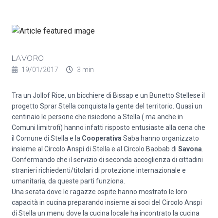
LAVORO
19/01/2017
3 min
Tra un Jollof Rice, un bicchiere di Bissap e un Bunetto Stellese il
progetto Sprar Stella conquista la gente del territorio. Quasi un
centinaio le persone che risiedono a Stella ( ma anche in
Comuni limitrofi) hanno infatti risposto entusiaste alla cena che
il Comune di Stella e la
Cooperativa
Saba hanno organizzato
insieme al Circolo Anspi di Stella e al Circolo Baobab di
Savona
.
Confermando che il servizio di seconda accoglienza di cittadini
stranieri richiedenti/titolari di protezione internazionale e
umanitaria, da queste parti funziona.
Una serata dove le ragazze ospite hanno mostrato le loro
capacità in cucina preparando insieme ai soci del Circolo Anspi
di Stella un menu dove la cucina locale ha incontrato la cucina