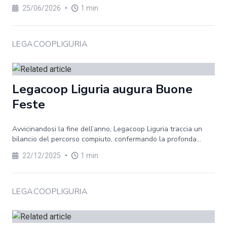
25/06/2026
•
1 min
LEGACOOPLIGURIA
Legacoop Liguria augura Buone
Feste
Avvicinandosi la fine dell’anno, Legacoop Liguria traccia un
bilancio del percorso compiuto, confermando la profonda...
22/12/2025
•
1 min
LEGACOOPLIGURIA