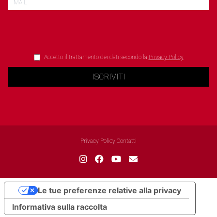
Accetto il trattamento dei dati secondo la
Privacy Policy
ISCRIVITI
Privacy Policy
|
Contatti
Le tue preferenze relative alla privacy
Informativa sulla raccolta