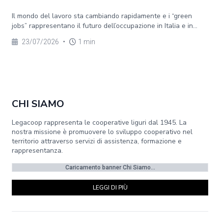
Il mondo del lavoro sta cambiando rapidamente e i “green
jobs” rappresentano il futuro dell’occupazione in Italia e in...
23/07/2026
•
1 min
CHI SIAMO
Legacoop rappresenta le cooperative liguri dal 1945. La
nostra missione è promuovere lo sviluppo cooperativo nel
territorio attraverso servizi di assistenza, formazione e
rappresentanza.
Caricamento banner Chi Siamo...
LEGGI DI PIÙ