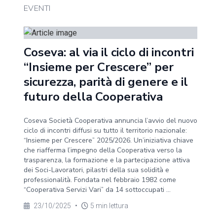
EVENTI
Coseva: al via il ciclo di incontri
“Insieme per Crescere” per
sicurezza, parità di genere e il
futuro della Cooperativa
Coseva Società Cooperativa annuncia l’avvio del nuovo
ciclo di incontri diffusi su tutto il territorio nazionale:
“Insieme per Crescere” 2025/2026. Un’iniziativa chiave
che riafferma l’impegno della Cooperativa verso la
trasparenza, la formazione e la partecipazione attiva
dei Soci-Lavoratori, pilastri della sua solidità e
professionalità. Fondata nel febbraio 1982 come
“Cooperativa Servizi Vari” da 14 sottoccupati ...
23/10/2025
•
5 min lettura