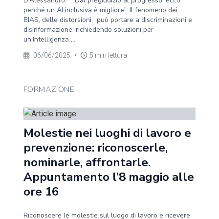
D’Alessandro: “ Dal pregiudizio al progresso: ecco
perché un AI inclusiva è migliore”. Il fenomeno dei
BIAS, delle distorsioni, può portare a discriminazioni e
disinformazione, richiedendo soluzioni per
un’Intelligenza ...
06/06/2025
•
5 min lettura
FORMAZIONE
Molestie nei luoghi di lavoro e
prevenzione: riconoscerle,
nominarle, affrontarle.
Appuntamento l’8 maggio alle
ore 16
Riconoscere le molestie sul luogo di lavoro e ricevere