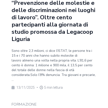
“Prevenzione delle molestie e
delle discriminazioni nei luoghi
di lavoro”. Oltre cento
partecipanti alla giornata di
studio promossa da Legacoop
Liguria
Sono oltre 2,3 milioni, ci dice l’ISTAT, le persone tra i
15 e i 70 anni che hanno subito molestie di
lavoro almeno una volta nella propria vita. L’81,6 per
cento è donna: 1 milione e 900 mila, il 13,5 per cento
del totale delle donne nella fascia di età
considerata.Solo l’8% denuncia. Tra giovani e precarie,
...
13/11/2025
•
5 min lettura
FORMAZIONE