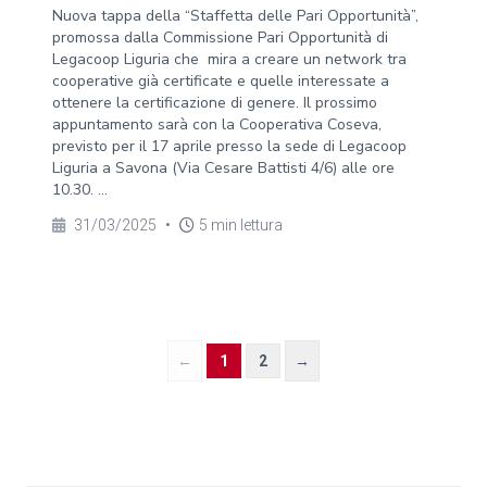
Nuova tappa della “Staffetta delle Pari Opportunità”,
promossa dalla Commissione Pari Opportunità di
Legacoop Liguria che mira a creare un network tra
cooperative già certificate e quelle interessate a
ottenere la certificazione di genere. Il prossimo
appuntamento sarà con la Cooperativa Coseva,
previsto per il 17 aprile presso la sede di Legacoop
Liguria a Savona (Via Cesare Battisti 4/6) alle ore
10.30. ...
31/03/2025
•
5 min lettura
←
1
2
→