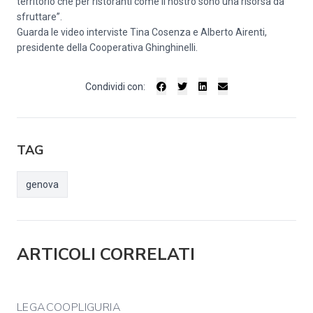
territorio che per ristoranti come il nostro sono una risorsa da
sfruttare”.
Guarda le video interviste Tina Cosenza e Alberto Airenti,
presidente della Cooperativa Ghinghinelli.
Condividi con:
TAG
genova
ARTICOLI CORRELATI
LEGACOOPLIGURIA