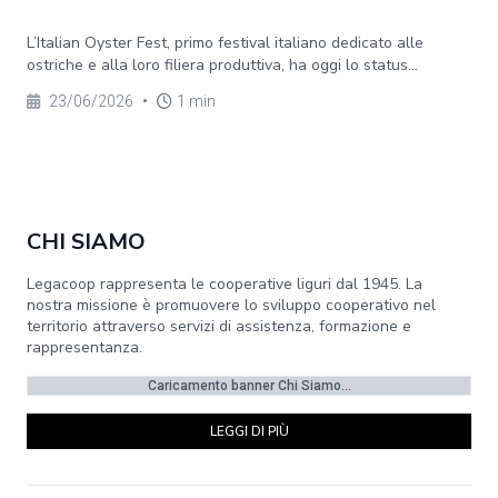
L’Italian Oyster Fest, primo festival italiano dedicato alle
ostriche e alla loro filiera produttiva, ha oggi lo status...
23/06/2026
•
1 min
CHI SIAMO
Legacoop rappresenta le cooperative liguri dal 1945. La
nostra missione è promuovere lo sviluppo cooperativo nel
territorio attraverso servizi di assistenza, formazione e
rappresentanza.
Caricamento banner Chi Siamo...
LEGGI DI PIÙ