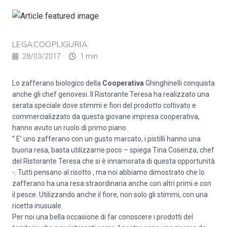
LEGACOOPLIGURIA
28/03/2017
1 min
Lo zafferano biologico della
Cooperativa
Ghinghinelli conquista
anche gli chef genovesi. Il Ristorante Teresa ha realizzato una
serata speciale dove stimmi e fiori del prodotto coltivato e
commercializzato da questa giovane impresa cooperativa,
hanno avuto un ruolo di primo piano.
” E’ uno zafferano con un gusto marcato, i pistilli hanno una
buona resa, basta utilizzarne poco – spiega Tina Cosenza, chef
del Ristorante Teresa che si è innamorata di questa opportunità
-. Tutti pensano al risotto , ma noi abbiamo dimostrato che lo
zafferano ha una resa straordinaria anche con altri primi e con
il pesce. Utilizzando anche il fiore, non solo gli stimmi, con una
ricetta inusuale.
Per noi una bella occasione di far conoscere i prodotti del