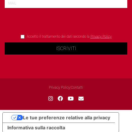
Accetto il trattamento dei dati secondo la
Privacy Policy
ISCRIVITI
Privacy Policy
|
Contatti
Le tue preferenze relative alla privacy
Informativa sulla raccolta