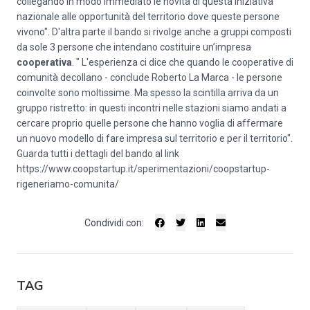
collegando in modo immediato le novità di questa iniziativa
nazionale alle opportunità del territorio dove queste persone
vivono". D'altra parte il bando si rivolge anche a gruppi composti
da sole 3 persone che intendano costituire un’impresa
cooperativa
. " L'esperienza ci dice che quando le cooperative di
comunità decollano - conclude Roberto La Marca - le persone
coinvolte sono moltissime. Ma spesso la scintilla arriva da un
gruppo ristretto: in questi incontri nelle stazioni siamo andati a
cercare proprio quelle persone che hanno voglia di affermare
un nuovo modello di fare impresa sul territorio e per il territorio".
Guarda tutti i dettagli del bando al link
https://www.coopstartup.it/sperimentazioni/coopstartup-
rigeneriamo-comunita/
Condividi con:
TAG