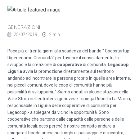
GENERAZIONI
25/07/2019
2 min
Poco più di trenta giorni alla scadenza del bando " Coopstartup
Rigeneriamo Comunità" per favorire il consolidamento, lo
sviluppo e la creazione di
cooperative
di comunità.
Legacoop
Liguria
avvia la promozione direttamente sul territorio
andando ad incontrare le persone proprio in quelle aree interne,
nei piccoli comuni, dove le coop di comunità hanno più
possibilità di svilupparsi. " Siamo andati in alcune stazioni della
Valle Stura nell'entroterra genovese - spiega Roberto La Marca,
responsabile in Liguria delle cooperative di comunità per
Legacoop - a spiegare da vicino le opportunità. Sono
cooperative che partono dalle capacità delle persone e delle
comunità locali: ecco perché è nostro compito andare a
spiegare il bando anche nei luoghi di passaggio e di incontro,