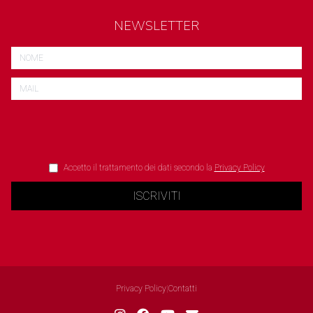
NEWSLETTER
Accetto il trattamento dei dati secondo la
Privacy Policy
ISCRIVITI
Privacy Policy
|
Contatti