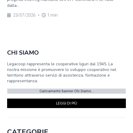
dalla...
23/07/2026
•
1 min
CHI SIAMO
Legacoop rappresenta le cooperative liguri dal 1945. La
nostra missione è promuovere lo sviluppo cooperativo nel
territorio attraverso servizi di assistenza, formazione e
rappresentanza.
Caricamento banner Chi Siamo...
LEGGI DI PIÙ
CATEGORIE