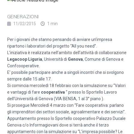
GENERAZIONI
11/02/2015
1 min
Per i giovani che stanno pensando di avviare un’impresa
ripartono i laboratori del progetto “All you need”.
L’iniziativa è realizzata nell’ambito dell’attività di collaborazione
Legacoop Liguria
, Università di
Genova
, Comune di Genova e
Confcooperative.
E’ possibile partecipare anche a singoli incontri che si svolgono
sempre dalle 15 alle 17.
Si comincia mercoledì 18 febbraio con la simulazione su “Valori
e vantaggi di fare
cooperativa
“ presso lo Sportello Lavoro
dell’Università di Genova (VIA BENSA, 1 al 3° piano ).
Si prosegue Mercoledì 4 marzo con “Fare cooperativa: parlano
gli imprenditori dei settori sociale, agroalimentare e dei servizi”.
Appuntamento presso lo Sportello cooperativo Palazzo Ducale
Genova c/o Informagiovani dove si terrà anche il terzo
appuntamento con la simulazione su “L’impresa possibile? Le