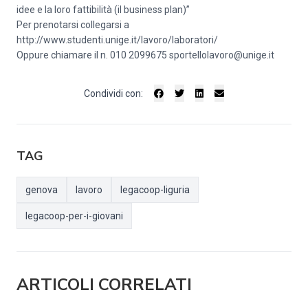
idee e la loro fattibilità (il business plan)”
Per prenotarsi collegarsi a
http://www.studenti.unige.it/lavoro/laboratori/
Oppure chiamare il n. 010 2099675 sportellolavoro@unige.it
Condividi con:
TAG
genova
lavoro
legacoop-liguria
legacoop-per-i-giovani
ARTICOLI CORRELATI