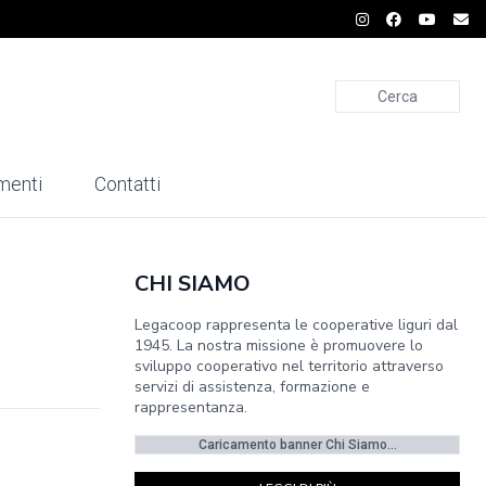
Cerca
menti
Contatti
CHI SIAMO
Legacoop rappresenta le cooperative liguri dal
1945. La nostra missione è promuovere lo
sviluppo cooperativo nel territorio attraverso
servizi di assistenza, formazione e
rappresentanza.
Caricamento banner Chi Siamo...