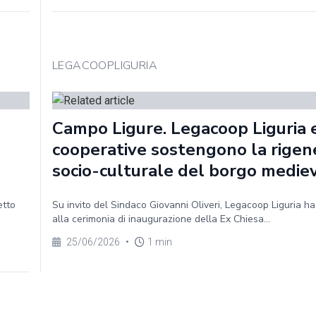
LEGACOOPLIGURIA
Campo Ligure. Legacoop Liguria e
cooperative sostengono la rigen
socio-culturale del borgo medie
etto
Su invito del Sindaco Giovanni Oliveri, Legacoop Liguria h
alla cerimonia di inaugurazione della Ex Chiesa...
25/06/2026
•
1 min