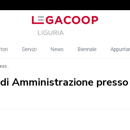
tori
Servizi
News
Biennale
Appunta
ess...
i di Amministrazione presso