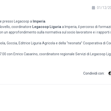
01/12/2
one presso Legacoop a
Imperia
.
 Novello, coordinatore
Legacoop Liguria
a Imperia, il percorso di formazi
on un approfondimento sulla normativa sul socio lavoratore e i rapporti 
ola, Goccia, Editrice Liguria Agricola e della “neonata” Cooperativa di C
7.00 con
Enrico Casarino
, coordinatore regionale Servizi di Legacoop Lig
Condividi con: