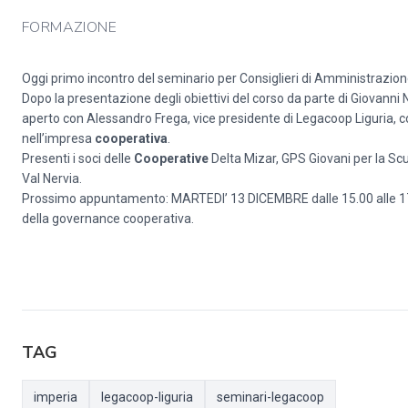
FORMAZIONE
Oggi primo incontro del seminario per Consiglieri di Amministrazi
Dopo la presentazione degli obiettivi del corso da parte di Giovanni
aperto con Alessandro Frega, vice presidente di Legacoop Liguria, c
nell’impresa
cooperativa
.
Presenti i soci delle
Cooperative
Delta Mizar, GPS Giovani per la Scu
Val Nervia.
Prossimo appuntamento: MARTEDI’ 13 DICEMBRE dalle 15.00 alle 1
della governance cooperativa.
TAG
imperia
legacoop-liguria
seminari-legacoop