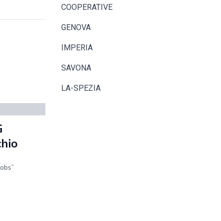
COOPERATIVE
GENOVA
IMPERIA
SAVONA
LA-SPEZIA
G
hio
jobs”