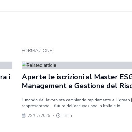
FORMAZIONE
a i
Aperte le iscrizioni al Master ES
Management e Gestione del Risc
Il mondo del lavoro sta cambiando rapidamente e i “green 
rappresentano il futuro dell’occupazione in Italia e in...
23/07/2026
•
1 min