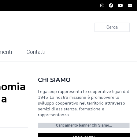
Cerca
menti
Contatti
CHI SIAMO
onomia
Legacoop rappresenta le cooperative liguri dal
da
1945. La nostra missione è promuovere lo
sviluppo cooperativo nel territorio attraverso
servizi di assistenza, formazione e
rappresentanza.
Caricamento banner Chi Siamo...