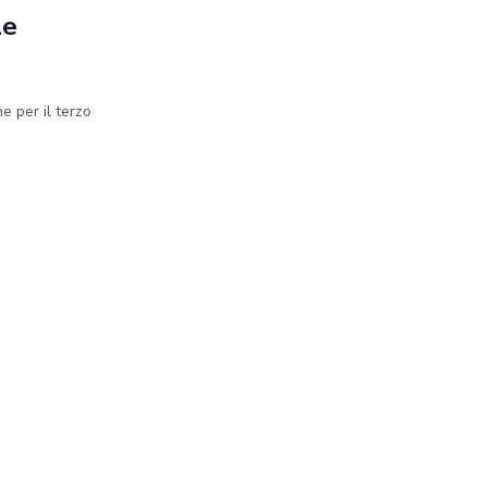
le
e per il terzo