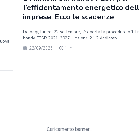
e
l’efficientamento energetico del
imprese. Ecco le scadenze
Da oggi, lunedì 22 settembre, è aperta la procedura off-lin
bando FESR 2021-2027 – Azione 2.1.2 dedicato...
nuova
22/09/2025
•
1 min
Caricamento banner...