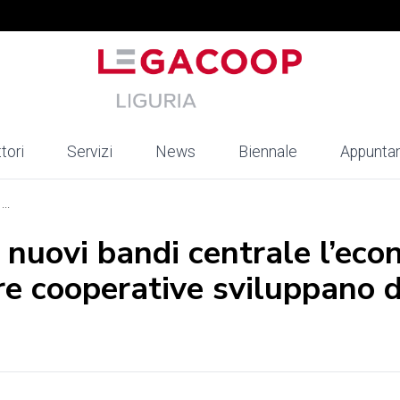
tori
Servizi
News
Biennale
Appunta
..
 nuovi bandi centrale l’ec
tre cooperative sviluppano 