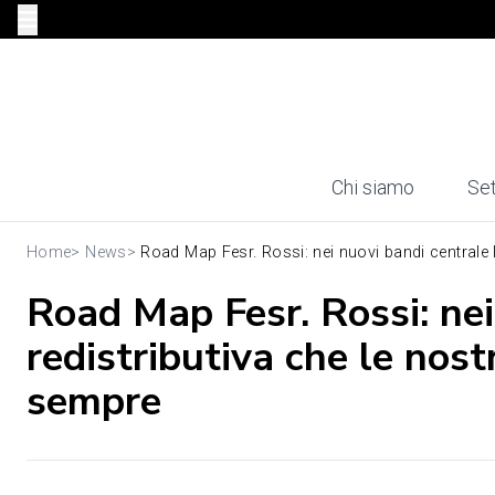
Chi siamo
Set
Home
>
News
>
Road Map Fesr. Rossi: nei nuovi bandi centrale l.
Road Map Fesr. Rossi: nei
redistributiva che le nos
sempre