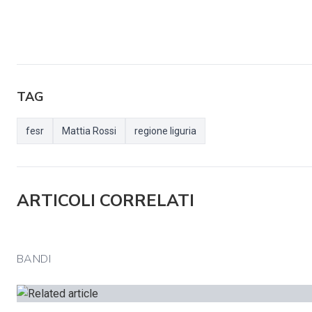
TAG
fesr
Mattia Rossi
regione liguria
ARTICOLI CORRELATI
BANDI