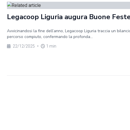
Legacoop Liguria augura Buone Fest
Avvicinandosi la fine dell’anno, Legacoop Liguria traccia un bilanci
percorso compiuto, confermando la profonda...
22/12/2025
•
1 min