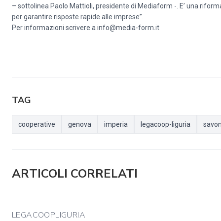
– sottolinea Paolo Mattioli, presidente di Mediaform -. E’ una rif
per garantire risposte rapide alle imprese”.
Per informazioni scrivere a info@media-form.it
TAG
cooperative
genova
imperia
legacoop-liguria
savo
ARTICOLI CORRELATI
LEGACOOPLIGURIA