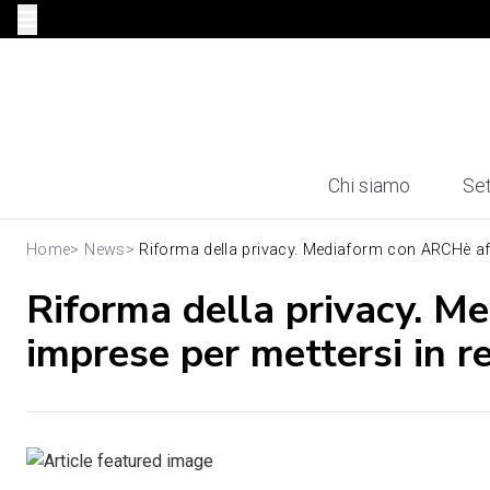
Chi siamo
Set
Home
>
News
>
Riforma della privacy. Mediaform con ARCHè aff
Riforma della privacy. M
imprese per mettersi in r