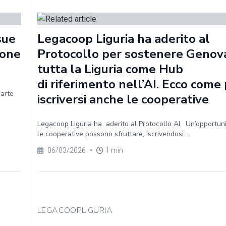
sue
Legacoop Liguria ha aderito al
ione
Protocollo per sostenere Genov
tutta la Liguria come Hub
di riferimento nell’AI. Ecco com
parte
iscriversi anche le cooperative
Legacoop Liguria ha aderito al Protocollo AI. Un’opportun
le cooperative possono sfruttare, iscrivendosi...
06/03/2026
•
1 min
LEGACOOPLIGURIA