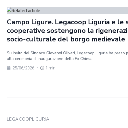
Campo Ligure. Legacoop Liguria e le 
cooperative sostengono la rigeneraz
socio-culturale del borgo medievale
Su invito del Sindaco Giovanni Oliveri, Legacoop Liguria ha preso 
alla cerimonia di inaugurazione della Ex Chiesa...
25/06/2026
•
1 min
LEGACOOPLIGURIA