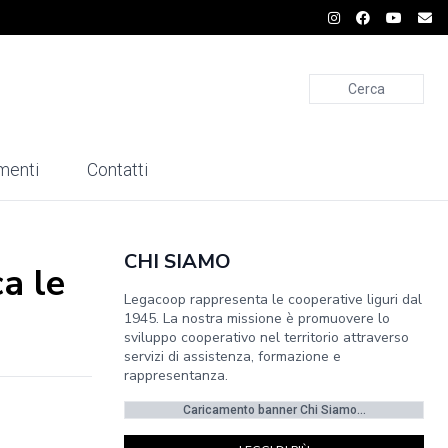
Cerca
menti
Contatti
CHI SIAMO
a le
Legacoop rappresenta le cooperative liguri dal
1945. La nostra missione è promuovere lo
sviluppo cooperativo nel territorio attraverso
servizi di assistenza, formazione e
rappresentanza.
Caricamento banner Chi Siamo...