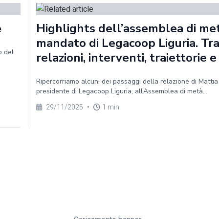
e
Highlights dell’assemblea di me
mandato di Legacoop Liguria. Tr
o del
relazioni, interventi, traiettorie e
Ripercorriamo alcuni dei passaggi della relazione di Mattia
presidente di Legacoop Liguria, all’Assemblea di metà...
29/11/2025
•
1 min