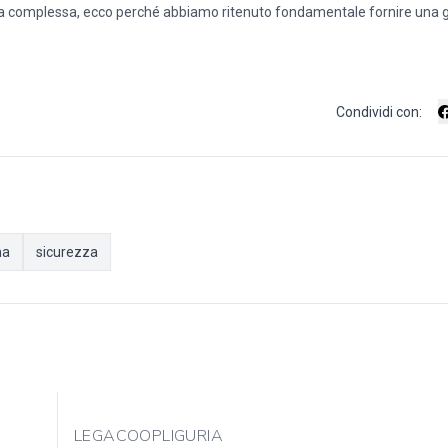
orma complessa, ecco perché abbiamo ritenuto fondamentale fornire una g
Condividi con:
na
sicurezza
LEGACOOPLIGURIA