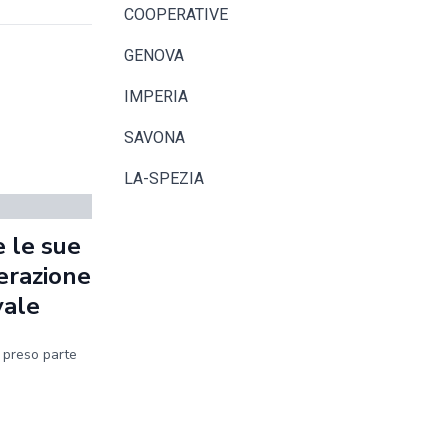
COOPERATIVE
GENOVA
IMPERIA
SAVONA
LA-SPEZIA
 le sue
erazione
vale
a preso parte