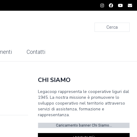
Cerca
menti
Contatti
CHI SIAMO
Legacoop rappresenta le cooperative liguri dal
1945. La nostra missione è promuovere lo
sviluppo cooperativo nel territorio attraverso
servizi di assistenza, formazione e
rappresentanza.
Caricamento banner Chi Siamo...