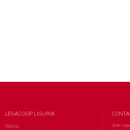
LEGACOOP LIGURIA
CONTA
Sede Lega
Statuto