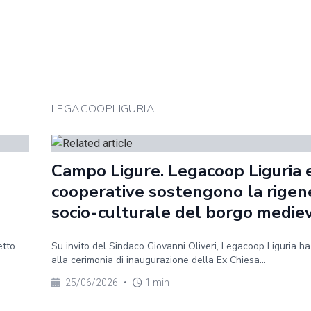
LEGACOOPLIGURIA
Campo Ligure. Legacoop Liguria e
cooperative sostengono la rigen
socio-culturale del borgo medie
etto
Su invito del Sindaco Giovanni Oliveri, Legacoop Liguria h
alla cerimonia di inaugurazione della Ex Chiesa...
25/06/2026
•
1 min