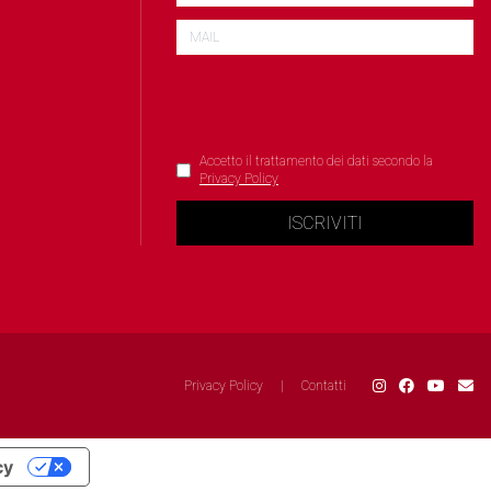
Accetto il trattamento dei dati secondo la
Privacy Policy
ISCRIVITI
Privacy Policy
|
Contatti
cy