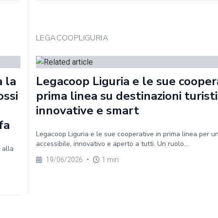
LEGACOOPLIGURIA
a la
Legacoop Liguria e le sue coopera
ossi
prima linea su destinazioni turist
innovative e smart
fa
Legacoop Liguria e le sue cooperative in prima linea per u
accessibile, innovativo e aperto a tutti. Un ruolo...
 alla
19/06/2026
•
1 min