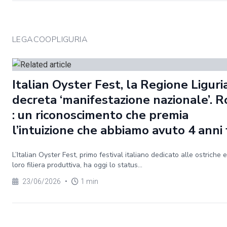
LEGACOOPLIGURIA
Italian Oyster Fest, la Regione Liguri
decreta ‘manifestazione nazionale’. R
: un riconoscimento che premia
l’intuizione che abbiamo avuto 4 anni 
L’Italian Oyster Fest, primo festival italiano dedicato alle ostriche e
loro filiera produttiva, ha oggi lo status...
23/06/2026
•
1 min