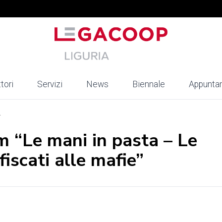
tori
Servizi
News
Biennale
Appunta
.
lm “Le mani in pasta – Le
fiscati alle mafie”