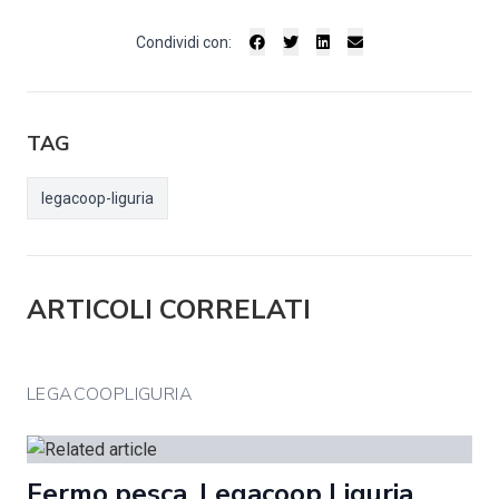
Condividi con:
TAG
legacoop-liguria
ARTICOLI CORRELATI
LEGACOOPLIGURIA
Fermo pesca. Legacoop Liguria