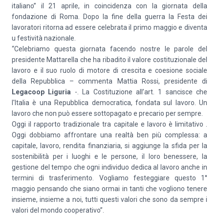
italiano” il 21 aprile, in coincidenza con la giornata della
fondazione di Roma. Dopo la fine della guerra la Festa dei
lavoratori ritorna ad essere celebrata il primo maggio e diventa
u festività nazionale.
“Celebriamo questa giornata facendo nostre le parole del
presidente Mattarella che ha ribadito il valore costituzionale del
lavoro e il suo ruolo di motore di crescita e coesione sociale
della Repubblica – commenta Mattia Rossi, presidente di
Legacoop Liguria
-. La Costituzione all’art. 1 sancisce che
l'Italia è una Repubblica democratica, fondata sul lavoro. Un
lavoro che non può essere sottopagato e precario per sempre.
Oggi il rapporto tradizionale tra capitale e lavoro è limitativo .
Oggi dobbiamo affrontare una realtà ben più complessa: a
capitale, lavoro, rendita finanziaria, si aggiunge la sfida per la
sostenibilità per i luoghi e le persone, il loro benessere, la
gestione del tempo che ogni individuo dedica al lavoro anche in
termini di trasferimento. Vogliamo festeggiare questo 1°
maggio pensando che siano ormai in tanti che vogliono tenere
insieme, insieme a noi, tutti questi valori che sono da sempre i
valori del mondo cooperativo”.