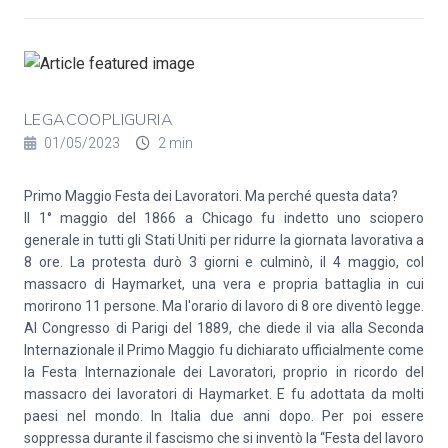
LEGACOOPLIGURIA
01/05/2023
2 min
Primo Maggio Festa dei Lavoratori. Ma perché questa data?
Il 1° maggio del 1866 a Chicago fu indetto uno sciopero
generale in tutti gli Stati Uniti per ridurre la giornata lavorativa a
8 ore. La protesta durò 3 giorni e culminò, il 4 maggio, col
massacro di Haymarket, una vera e propria battaglia in cui
morirono 11 persone. Ma l'orario di lavoro di 8 ore diventò legge.
Al Congresso di Parigi del 1889, che diede il via alla Seconda
Internazionale il Primo Maggio fu dichiarato ufficialmente come
la Festa Internazionale dei Lavoratori, proprio in ricordo del
massacro dei lavoratori di Haymarket. E fu adottata da molti
paesi nel mondo. In Italia due anni dopo. Per poi essere
soppressa durante il fascismo che si inventò la “Festa del lavoro