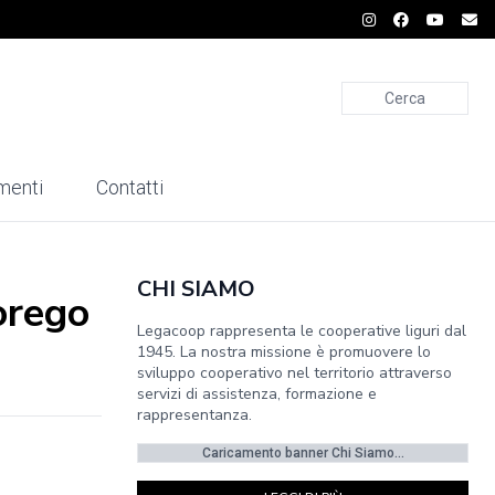
Cerca
menti
Contatti
CHI SIAMO
orego
Legacoop rappresenta le cooperative liguri dal
1945. La nostra missione è promuovere lo
sviluppo cooperativo nel territorio attraverso
servizi di assistenza, formazione e
rappresentanza.
Caricamento banner Chi Siamo...