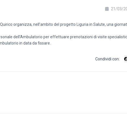
21/03/2
irico organizza, nell’ambito del progetto Liguria in Salute, una giornat
ersonale dell’Ambulatorio per effettuare prenotazioni di visite specialisti
bulatorio in data da fissare.
Condividi con: