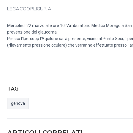
LEGACOOPLIGURIA
Mercoledì 22 marzo alle ore 10 l’Ambulatorio Medico Morego a San Qu
prevenzione del glaucoma .
Presso l’Ipercoop l’Aquilone sarà presente, vicino al Punto Soci, il p
(rilevamento pressione oculare) che verranno effettuate presso l’am
TAG
genova