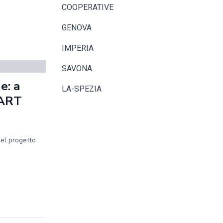
COOPERATIVE
GENOVA
IMPERIA
SAVONA
e: a
LA-SPEZIA
MART
del progetto