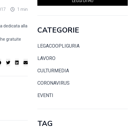
LEGGI DI PIÙ
017
1 min
a dedicata alla
CATEGORIE
che gratuite
LEGACOOPLIGURIA
LAVORO
CULTURMEDIA
CORONAVIRUS
EVENTI
TAG