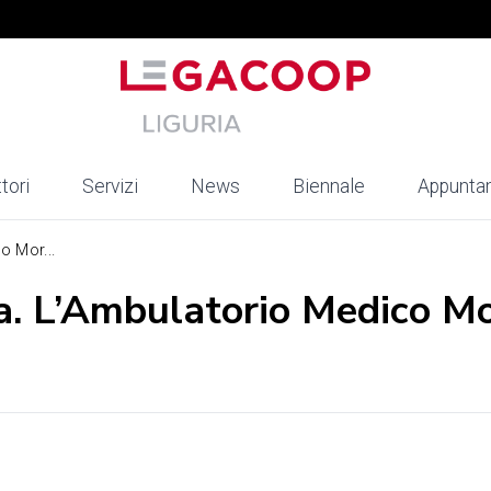
tori
Servizi
News
Biennale
Appunta
o Mor...
a. L’Ambulatorio Medico M