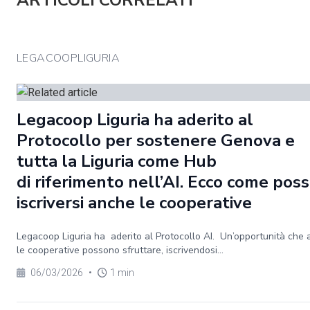
ARTICOLI CORRELATI
LEGACOOPLIGURIA
Legacoop Liguria ha aderito al
Protocollo per sostenere Genova e
tutta la Liguria come Hub
di riferimento nell’AI. Ecco come pos
iscriversi anche le cooperative
Legacoop Liguria ha aderito al Protocollo AI. Un’opportunità che
le cooperative possono sfruttare, iscrivendosi...
06/03/2026
•
1 min