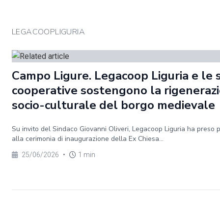
LEGACOOPLIGURIA
Campo Ligure. Legacoop Liguria e le 
cooperative sostengono la rigeneraz
socio-culturale del borgo medievale
Su invito del Sindaco Giovanni Oliveri, Legacoop Liguria ha preso 
alla cerimonia di inaugurazione della Ex Chiesa...
25/06/2026
•
1 min