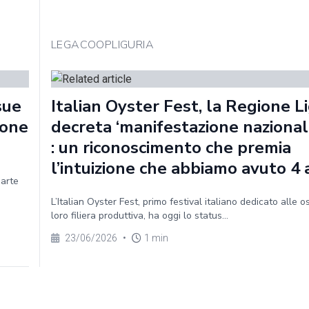
LEGACOOPLIGURIA
sue
Italian Oyster Fest, la Regione Li
ione
decreta ‘manifestazione nazionale
: un riconoscimento che premia
l’intuizione che abbiamo avuto 4 
parte
L’Italian Oyster Fest, primo festival italiano dedicato alle o
loro filiera produttiva, ha oggi lo status...
23/06/2026
•
1 min