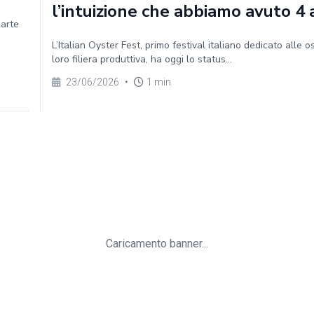
l’intuizione che abbiamo avuto 4 
parte
L’Italian Oyster Fest, primo festival italiano dedicato alle o
loro filiera produttiva, ha oggi lo status...
23/06/2026
•
1 min
Caricamento banner...