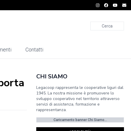
Cerca
menti
Contatti
CHI SIAMO
 porta
Legacoop rappresenta le cooperative liguri dal
1945. La nostra missione è promuovere lo
sviluppo cooperativo nel territorio attraverso
servizi di assistenza, formazione e
rappresentanza.
Caricamento banner Chi Siamo...