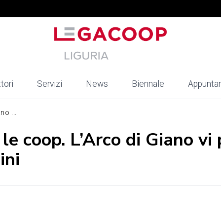
tori
Servizi
News
Biennale
Appunta
no ...
le coop. L’Arco di Giano vi
ini