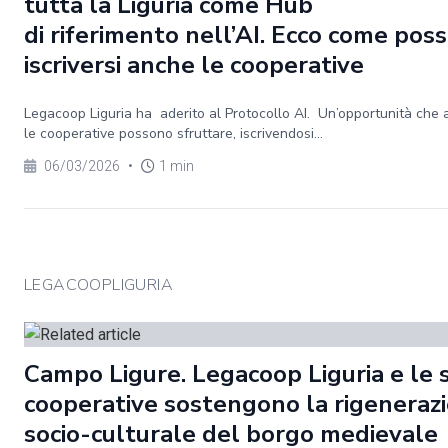
tutta la Liguria come Hub
di riferimento nell’AI. Ecco come pos
iscriversi anche le cooperative
Legacoop Liguria ha aderito al Protocollo AI. Un’opportunità che
le cooperative possono sfruttare, iscrivendosi...
06/03/2026
•
1 min
LEGACOOPLIGURIA
Campo Ligure. Legacoop Liguria e le 
cooperative sostengono la rigeneraz
socio-culturale del borgo medievale