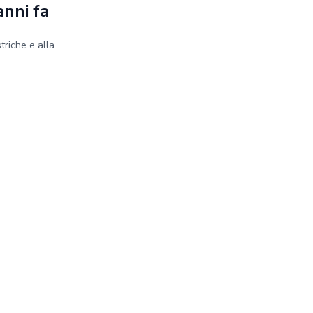
anni fa
striche e alla