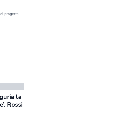
del progetto
guria la
’. Rossi