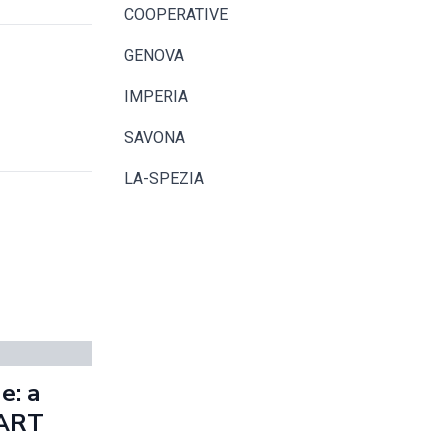
COOPERATIVE
GENOVA
IMPERIA
SAVONA
LA-SPEZIA
e: a
MART