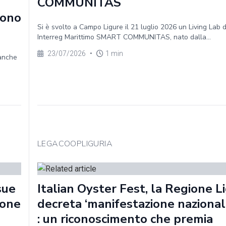
COMMUNITAS
sono
Si è svolto a Campo Ligure il 21 luglio 2026 un Living Lab 
Interreg Marittimo SMART COMMUNITAS, nato dalla...
23/07/2026
•
1 min
 anche
LEGACOOPLIGURIA
sue
Italian Oyster Fest, la Regione Li
ione
decreta ‘manifestazione nazionale
: un riconoscimento che premia