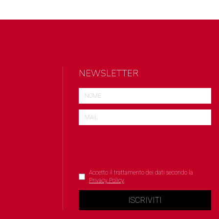
NEWSLETTER
Accetto il trattamento dei dati secondo la
Privacy Policy
ISCRIVITI