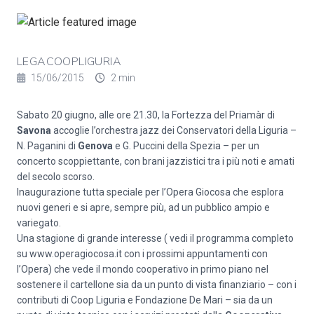
LEGACOOPLIGURIA
15/06/2015
2 min
Sabato 20 giugno, alle ore 21.30, la Fortezza del Priamàr di
Savona
accoglie l’orchestra jazz dei Conservatori della Liguria –
N. Paganini di
Genova
e G. Puccini della Spezia – per un
concerto scoppiettante, con brani jazzistici tra i più noti e amati
del secolo scorso.
Inaugurazione tutta speciale per l’Opera Giocosa che esplora
nuovi generi e si apre, sempre più, ad un pubblico ampio e
variegato.
Una stagione di grande interesse ( vedi il programma completo
su www.operagiocosa.it con i prossimi appuntamenti con
l’Opera) che vede il mondo cooperativo in primo piano nel
sostenere il cartellone sia da un punto di vista finanziario – con i
contributi di Coop Liguria e Fondazione De Mari – sia da un