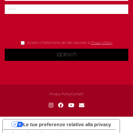
Accetto il trattamento dei dati secondo la
Privacy Policy
ISCRIVITI
Privacy Policy
|
Contatti
Le tue preferenze relative alla privacy