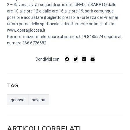
2 – Savona, avrà i seguenti orari:dal LUNEDÌ al SABATO dalle
ore 10 alle ore 12 e dalle ore 16 alle ore 19; sarà comunque
possibile acquistare il biglietto presso la Fortezza del Priamàr
un’ora prima dello spettacolo e direttamente on line sul sito
www.operagiocosa.it
Per informazioni, telefonare al numero 019 8485974 oppure al
numero 366 6726682.
Condividi con:
TAG
genova
savona
ARTICOLI CORRELATI