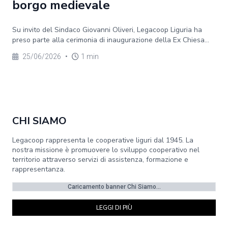
borgo medievale
Su invito del Sindaco Giovanni Oliveri, Legacoop Liguria ha
preso parte alla cerimonia di inaugurazione della Ex Chiesa...
25/06/2026
•
1 min
CHI SIAMO
Legacoop rappresenta le cooperative liguri dal 1945. La
nostra missione è promuovere lo sviluppo cooperativo nel
territorio attraverso servizi di assistenza, formazione e
rappresentanza.
Caricamento banner Chi Siamo...
LEGGI DI PIÙ