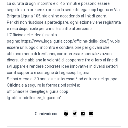
La durata di ogni incontro è di 45 minuti e possono essere
seguiti sia in presenza presso la sede di Legacoop Liguria in Via
Brigata Liguria 105, sia online accedendo al link di zoom.
Per chi non riuscisse a partecipare, ogni lezione viene registrata
e resa disponibile per chi si è iscritto al percorso.
L'Officina delle Idee (link alla
pagina:
https://www.legaliguria.coop/officina-delle-idee/
) vuole
essere un luogo di incontro e condivisione per giovani che
abbiano meno di trent’anni, con interessi e specializzazioni
diversi, che abbiano la volontà di cooperare fra di loro al fine di
sviluppare e rendere concrete idee innovative in diversi settori
con il supporto e sostegno di Legacoop Liguria.
Se hai meno di 30 anni e sei interessat* ad entrare nel gruppo
Officina e a seguire le formazioni scrivi a:
officinadelleidee@legaliguria.coop
Ig: officinadelleidee_legacoop"
Condividi con: