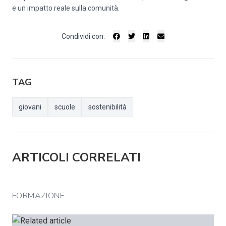
e un impatto reale sulla comunità.
Condividi con:
TAG
giovani
scuole
sostenibilità
ARTICOLI CORRELATI
FORMAZIONE