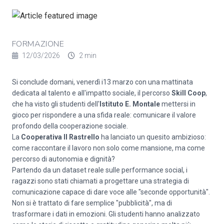
FORMAZIONE
12/03/2026
2 min
Si conclude domani, venerdì i13 marzo con una mattinata
dedicata al talento e all'impatto sociale, il percorso
Skill Coop
,
che ha visto gli studenti dell'
Istituto E. Montale
mettersi in
gioco per rispondere a una sfida reale: comunicare il valore
profondo della cooperazione sociale.
La
Cooperativa Il Rastrello
ha lanciato un quesito ambizioso:
come raccontare il lavoro non solo come mansione, ma come
percorso di autonomia e dignità?
Partendo da un dataset reale sulle performance social, i
ragazzi sono stati chiamati a progettare una strategia di
comunicazione capace di dare voce alle "seconde opportunità".
Non si è trattato di fare semplice "pubblicità", ma di
trasformare i dati in emozioni. Gli studenti hanno analizzato