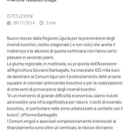
ISTITUZIONI
28/11/2014
2 min
Nuove risorse dalla Regione Liguria per la prevenzione degli
incendi boschivi, rischio stagionale ( e non solo) che anche il
maltempo e le alluvioni di queste settimane non fanno certo
passare in secondo piano.
La giunta regionale, in mattinata, su proposta dell’Assessore
all’Agricoltura Giovanni Barbagallo, ha stanziato 425 mila euro
da destinare ai Comuni liguri per il potenziamento delle proprie
squadre di
volontari antincendio boschivo
e per la realizzazione
di interventi di prevenzione degli incendi boschivi.
“In un momento di grande difficoltà economica, siamo riusciti
ad investire una cifra significativa per ridurre
i
rischi di incendio
boschivo
,
in particolare nelle zone urbanizzate a contatto con il
bosco”, afferma Barbagallo.
I Comuni singoli e associati complessivamente interessati al
finanziamento sono oltre un centinaio, le risorse dovranno