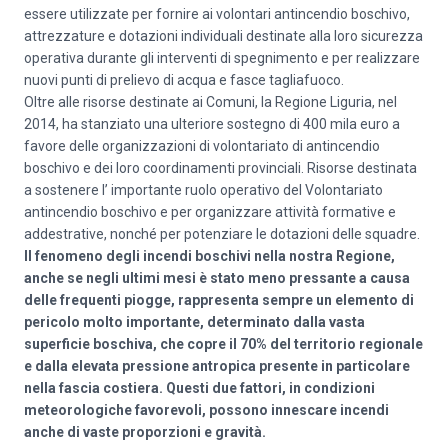
essere utilizzate per fornire ai volontari antincendio boschivo,
attrezzature e dotazioni individuali destinate alla loro sicurezza
operativa durante gli interventi di spegnimento e per realizzare
nuovi punti di prelievo di acqua e fasce tagliafuoco.
Oltre alle risorse destinate ai Comuni, la Regione Liguria, nel
2014, ha stanziato una ulteriore sostegno di 400 mila euro a
favore delle organizzazioni di volontariato di antincendio
boschivo e dei loro coordinamenti provinciali. Risorse destinata
a sostenere l’ importante ruolo operativo del Volontariato
antincendio boschivo e per organizzare attività formative e
addestrative, nonché per potenziare le dotazioni delle squadre.
Il fenomeno degli incendi boschivi nella nostra Regione,
anche se negli ultimi mesi è stato meno pressante a causa
delle frequenti piogge, rappresenta sempre un elemento di
pericolo molto importante, determinato dalla vasta
superficie boschiva, che copre il 70% del territorio regionale
e dalla elevata pressione antropica presente in particolare
nella fascia costiera. Questi due fattori, in condizioni
meteorologiche favorevoli, possono innescare incendi
anche di vaste proporzioni e gravità.