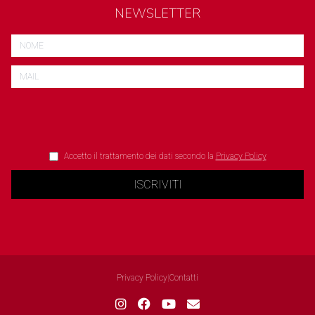
NEWSLETTER
Accetto il trattamento dei dati secondo la
Privacy Policy
ISCRIVITI
Privacy Policy
|
Contatti