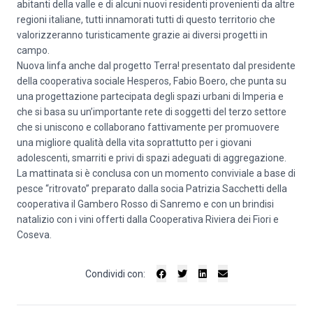
abitanti della valle e di alcuni nuovi residenti provenienti da altre
regioni italiane, tutti innamorati tutti di questo territorio che
valorizzeranno turisticamente grazie ai diversi progetti in
campo.
Nuova linfa anche dal progetto Terra! presentato dal presidente
della cooperativa sociale Hesperos, Fabio Boero, che punta su
una progettazione partecipata degli spazi urbani di Imperia e
che si basa su un’importante rete di soggetti del terzo settore
che si uniscono e collaborano fattivamente per promuovere
una migliore qualità della vita soprattutto per i giovani
adolescenti, smarriti e privi di spazi adeguati di aggregazione.
La mattinata si è conclusa con un momento conviviale a base di
pesce “ritrovato” preparato dalla socia Patrizia Sacchetti della
cooperativa il Gambero Rosso di Sanremo e con un brindisi
natalizio con i vini offerti dalla Cooperativa Riviera dei Fiori e
Coseva.
Condividi con: