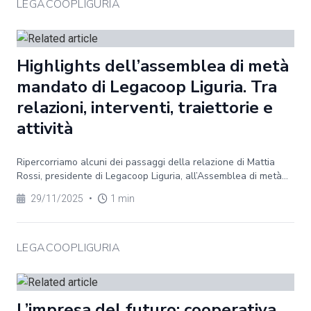
LEGACOOPLIGURIA
Highlights dell’assemblea di metà
mandato di Legacoop Liguria. Tra
relazioni, interventi, traiettorie e
attività
Ripercorriamo alcuni dei passaggi della relazione di Mattia
Rossi, presidente di Legacoop Liguria, all’Assemblea di metà...
29/11/2025
•
1 min
LEGACOOPLIGURIA
L’impresa del futuro: cooperativa,