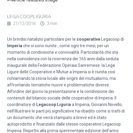
LEGACOOPLIGURIA
21/12/2016
3 min
Un brindisi natalizio particolare per le
cooperative
Legacoop di
Imperia
che si sono riunite , come ogni tre mesi, per un
momento di condivisione e convivialità. Particolarità che sta
nella coincidenza con la ricorrenza dei 165 anni dalla seduta
inaugurale della Federazione Operaia Sanremese: la Lega
Ligure delle Cooperative e Mutue a Imperia si è riunita così
richiamando la storia locale alle origini del mutualismo, ma
affrontando tematiche nuove e problematiche diverse.
All’ordine del giorno la presentazione e la condivisione dei
contenuti del bilancio sociale delle cooperative di Imperia. Il
coordinatore di
Legacoop Liguria
a Imperia, Giovanni Novello,
nell’illustrare le parti più significative ha ribadito come si tratti di
un documento che verrà stampato a breve ed è stato
autoprodotto e finanziato dalle stesse cooperative Legacoop
Imperia. Rispetto alla prima sperimentale edizione dell’anno