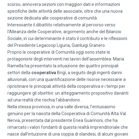
scorso, annovera sezioni con maggiori dati e informazioni
specifiche delle attività delle associate, oltre che una nuova
sezione dedicata alle cooperative di comunità.
Interessante il dibattito relativamente al percorso verso
l’Alleanza delle Cooperative, argomento anche del Bilancio
Sociale, in cui determinante è stato il contributo e le riflessioni
del Presidente Legacoop Liguria, Gianluigi Granero.
Proprio le cooperative di Comunità oggi sono state le
protagoniste degli interventi nei lavori dell’assemblea: Maria
Ramella ha presentato la situazione dei quattro principali
settori della
cooperativa
Brigì, a seguito degli ingenti danni
alluvionali, con una quantificazione delle risorse necessarie a
ripristinare le principali attività della cooperativa e i tempi per
raggiungere gli obiettivi: un atteggiamento propositivo davanti
ad una realtà che rischia l’abbandono.
Nella stessa provincia, in una valle diversa, l’entusiasmo
genuino per la nascita della Cooperativa di Comunità Alta Val
Nervia, presentata dal presidente Enea Guarinoni, che ha
rimarcato i valori fondanti di questa realtà imprenditoriale che
nasce dall’intuizione di una coppia di olandesi, di alcuni giovani