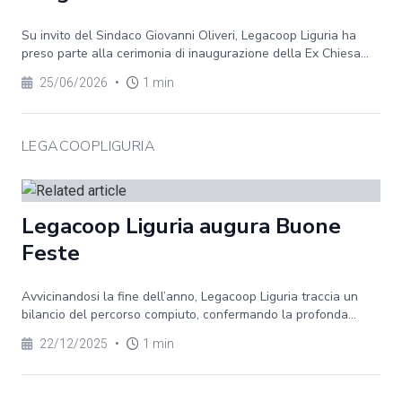
Su invito del Sindaco Giovanni Oliveri, Legacoop Liguria ha
preso parte alla cerimonia di inaugurazione della Ex Chiesa...
25/06/2026
•
1 min
LEGACOOPLIGURIA
Legacoop Liguria augura Buone
Feste
Avvicinandosi la fine dell’anno, Legacoop Liguria traccia un
bilancio del percorso compiuto, confermando la profonda...
22/12/2025
•
1 min