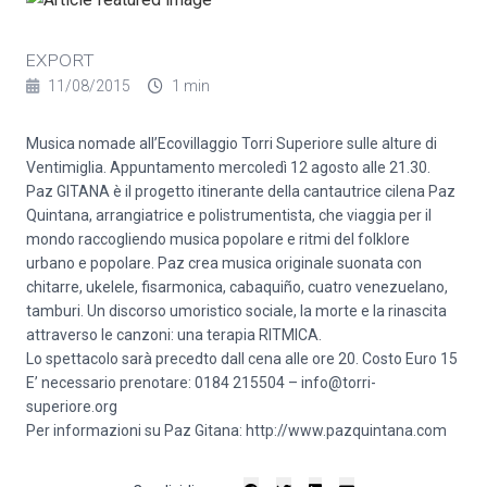
EXPORT
11/08/2015
1 min
Musica nomade all’Ecovillaggio Torri Superiore sulle alture di
Ventimiglia. Appuntamento mercoledì 12 agosto alle 21.30.
Paz GITANA è il progetto itinerante della cantautrice cilena Paz
Quintana, arrangiatrice e polistrumentista, che viaggia per il
mondo raccogliendo musica popolare e ritmi del folklore
urbano e popolare. Paz crea musica originale suonata con
chitarre, ukelele, fisarmonica, cabaquiño, cuatro venezuelano,
tamburi. Un discorso umoristico sociale, la morte e la rinascita
attraverso le canzoni: una terapia RITMICA.
Lo spettacolo sarà precedto dall cena alle ore 20. Costo Euro 15
E’ necessario prenotare: 0184 215504 – info@torri-
superiore.org
Per informazioni su Paz Gitana: http://www.pazquintana.com