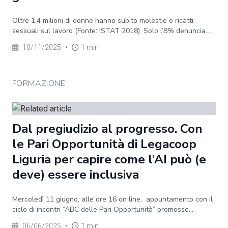
Oltre 1,4 milioni di donne hanno subito molestie o ricatti
sessuali sul lavoro (Fonte: ISTAT 2018). Solo l’8% denuncia....
10/11/2025
•
1 min
FORMAZIONE
Dal pregiudizio al progresso. Con
le Pari Opportunità di Legacoop
Liguria per capire come l’AI può (e
deve) essere inclusiva
Mercoledì 11 giugno, alle ore 16 on line, appuntamento con il
ciclo di incontri “ABC delle Pari Opportunità” promosso...
06/06/2025
•
1 min