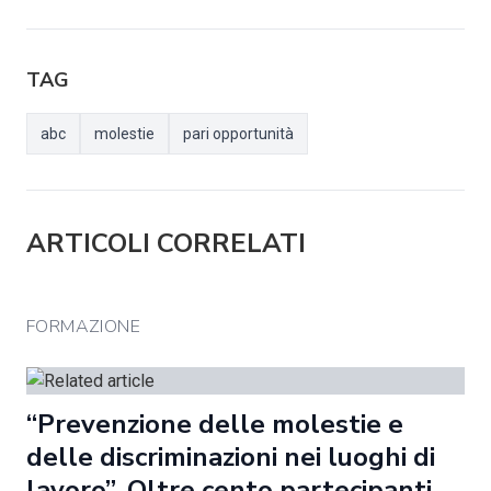
TAG
abc
molestie
pari opportunità
ARTICOLI CORRELATI
FORMAZIONE
“Prevenzione delle molestie e
delle discriminazioni nei luoghi di
lavoro”. Oltre cento partecipanti