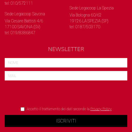
tel: 010/572111
Sede Legacoop La Spezia
Sede Legacoop Savona
Via Bologna 60/62
Via Cesare Battisti 4/6
19126 LA SPEZIA (SP)
17100 SAVONA (SV)
tel: 0187/503170
tel: 019/8386847
NEWSLETTER
Accetto il trattamento dei dati secondo la
Privacy Policy
ISCRIVITI