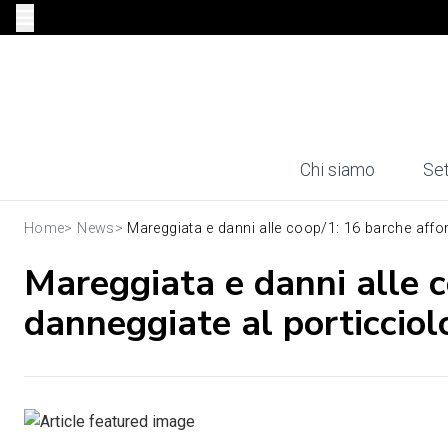
Chi siamo
Set
Home
>
News
>
Mareggiata e danni alle coop/1: 16 barche affon
Mareggiata e danni alle 
danneggiate al porticciol