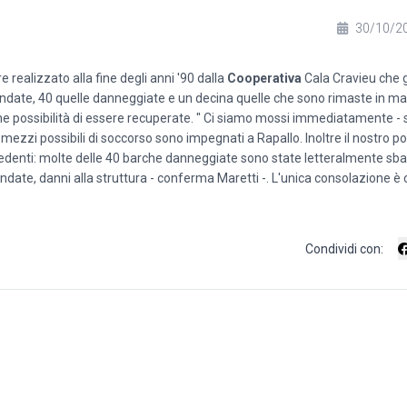
30/10/2
e realizzato alla fine degli anni '90 dalla
Cooperativa
Cala Cravieu che 
ffondate, 40 quelle danneggiate e un decina quelle che sono rimaste in m
e possibilità di essere recuperate. " Ci siamo mossi immediatamente - s
 mezzi possibili di soccorso sono impegnati a Rapallo. Inoltre il nostro po
edenti: molte delle 40 barche danneggiate sono state letteralmente sb
ndate, danni alla struttura - conferma Maretti -. L'unica consolazione è 
Condividi con: