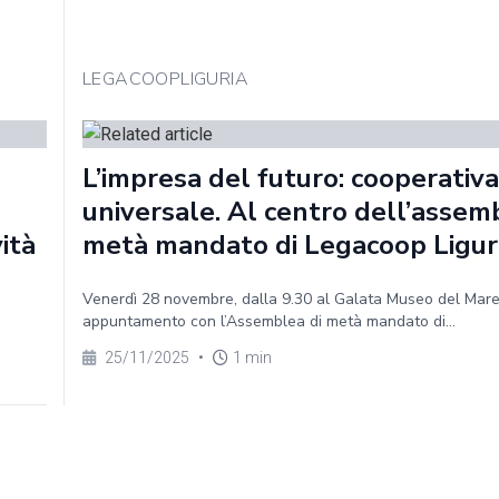
LEGACOOPLIGURIA
L’impresa del futuro: cooperativa
universale. Al centro dell’assem
vità
metà mandato di Legacoop Ligur
Venerdì 28 novembre, dalla 9.30 al Galata Museo del Mar
appuntamento con l’Assemblea di metà mandato di...
25/11/2025
•
1 min