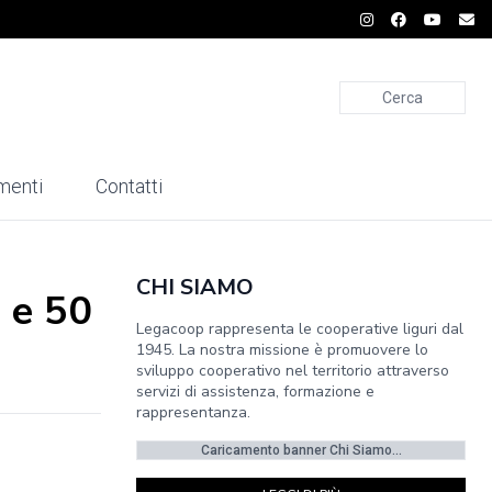
Cerca
menti
Contatti
CHI SIAMO
 e 50
Legacoop rappresenta le cooperative liguri dal
1945. La nostra missione è promuovere lo
sviluppo cooperativo nel territorio attraverso
servizi di assistenza, formazione e
rappresentanza.
Caricamento banner Chi Siamo...