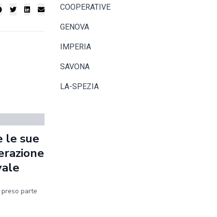
COOPERATIVE
GENOVA
IMPERIA
SAVONA
LA-SPEZIA
 le sue
erazione
vale
a preso parte