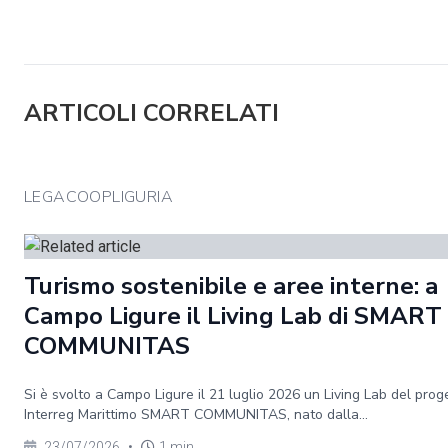
ARTICOLI CORRELATI
LEGACOOPLIGURIA
Turismo sostenibile e aree interne: a
Campo Ligure il Living Lab di SMART
COMMUNITAS
Si è svolto a Campo Ligure il 21 luglio 2026 un Living Lab del prog
Interreg Marittimo SMART COMMUNITAS, nato dalla...
23/07/2026
•
1 min