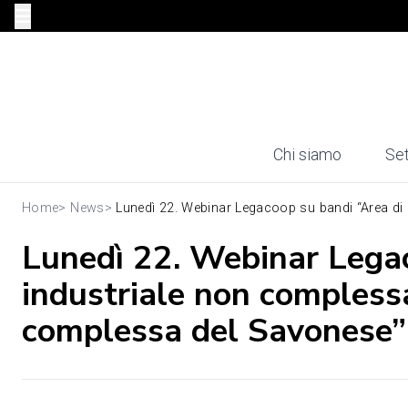
Chi siamo
Set
Home
>
News
>
Lunedì 22. Webinar Legacoop su bandi “Area di c
Lunedì 22. Webinar Legac
industriale non complessa 
complessa del Savonese”