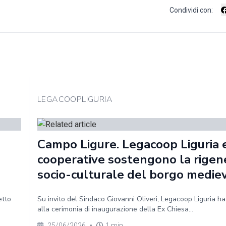
Condividi con:
LEGACOOPLIGURIA
Campo Ligure. Legacoop Liguria e
cooperative sostengono la rigen
socio-culturale del borgo medie
etto
Su invito del Sindaco Giovanni Oliveri, Legacoop Liguria h
alla cerimonia di inaugurazione della Ex Chiesa...
25/06/2026
•
1 min