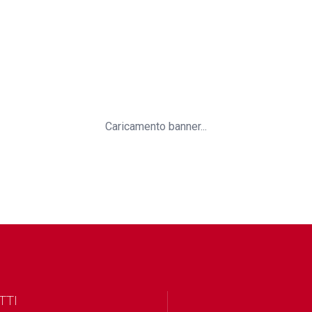
Caricamento banner...
TTI