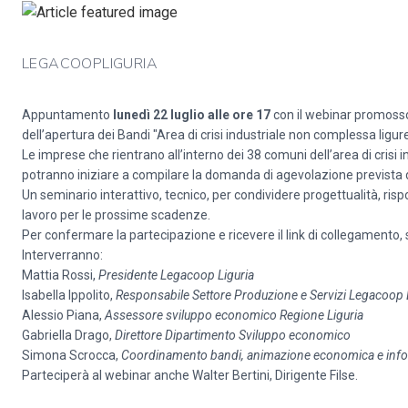
LEGACOOPLIGURIA
Appuntamento
lunedì 22 luglio alle ore 17
con il webinar promoss
dell’apertura dei Bandi "Area di crisi industriale non complessa ligu
Le imprese che rientrano all’interno dei 38 comuni dell’area di crisi
potranno iniziare a compilare la domanda di agevolazione prevista da
Un seminario interattivo, tecnico, per condividere progettualità, r
lavoro per le prossime scadenze.
Per confermare la partecipazione e ricevere il link di collegamento, 
Interverranno:
Mattia Rossi,
Presidente Legacoop Liguria
Isabella Ippolito,
Responsabile Settore Produzione e Servizi Legacoop 
Alessio Piana,
Assessore sviluppo economico Regione Liguria
Gabriella Drago,
Direttore Dipartimento Sviluppo economico
Simona Scrocca,
Coordinamento bandi, animazione economica e info
Parteciperà al webinar anche Walter Bertini, Dirigente Filse.