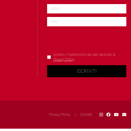
Accetto il trattamento dei dati secondo la
Privacy Policy
ISCRIVITI
Privacy Policy
|
Contatti