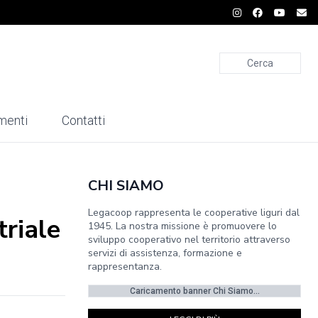
Cerca
menti
Contatti
CHI SIAMO
Legacoop rappresenta le cooperative liguri dal
triale
1945. La nostra missione è promuovere lo
sviluppo cooperativo nel territorio attraverso
servizi di assistenza, formazione e
rappresentanza.
Caricamento banner Chi Siamo...