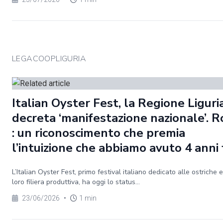
LEGACOOPLIGURIA
Italian Oyster Fest, la Regione Liguri
decreta ‘manifestazione nazionale’. R
: un riconoscimento che premia
l’intuizione che abbiamo avuto 4 anni 
L’Italian Oyster Fest, primo festival italiano dedicato alle ostriche e
loro filiera produttiva, ha oggi lo status...
23/06/2026
•
1 min