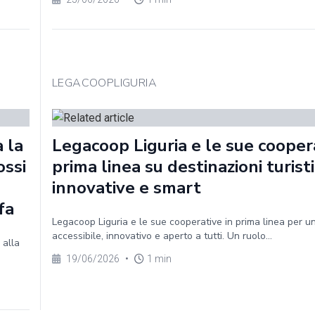
LEGACOOPLIGURIA
a la
Legacoop Liguria e le sue coopera
ossi
prima linea su destinazioni turist
innovative e smart
fa
Legacoop Liguria e le sue cooperative in prima linea per u
accessibile, innovativo e aperto a tutti. Un ruolo...
 alla
19/06/2026
•
1 min