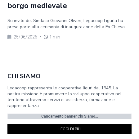
borgo medievale
Su invito del Sindaco Giovanni Oliveri, Legacoop Liguria ha
preso parte alla cerimonia di inaugurazione della Ex Chiesa...
25/06/2026
•
1 min
CHI SIAMO
Legacoop rappresenta le cooperative liguri dal 1945. La
nostra missione è promuovere lo sviluppo cooperativo nel
territorio attraverso servizi di assistenza, formazione e
rappresentanza.
Caricamento banner Chi Siamo...
LEGGI DI PIÙ