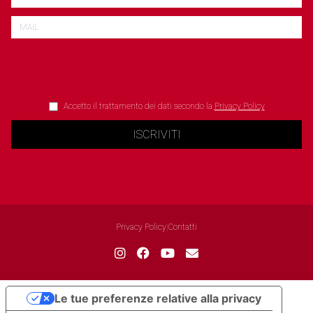
Accetto il trattamento dei dati secondo la
Privacy Policy
ISCRIVITI
Privacy Policy
|
Contatti
Le tue preferenze relative alla privacy