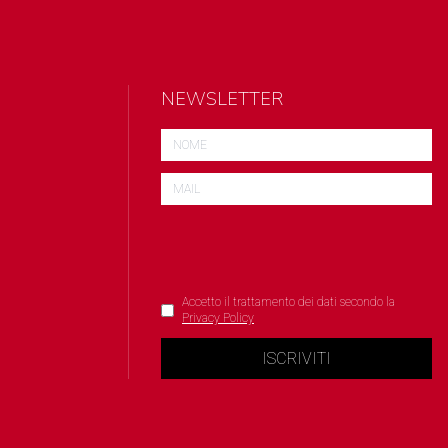
NEWSLETTER
Accetto il trattamento dei dati secondo la
Privacy Policy
ISCRIVITI