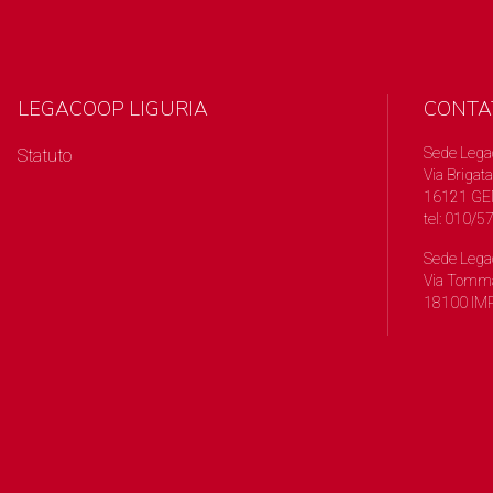
LEGACOOP LIGURIA
CONTA
Sede Lega
Statuto
Via Brigata
16121 GE
tel: 010/
Sede Lega
Via Tomma
18100 IMP