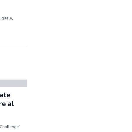
igitale,
ate
re al
 Challenge”