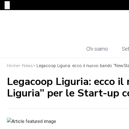
Chi siamo
Set
Home
>
News
>
Legacoop Liguria: ecco il nuovo bando “NewStar
Legacoop Liguria: ecco i
Liguria” per le Start-up 