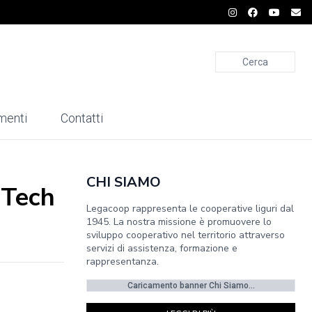
Cerca
menti
Contatti
CHI SIAMO
 Tech
Legacoop rappresenta le cooperative liguri dal
1945. La nostra missione è promuovere lo
sviluppo cooperativo nel territorio attraverso
servizi di assistenza, formazione e
rappresentanza.
Caricamento banner Chi Siamo...