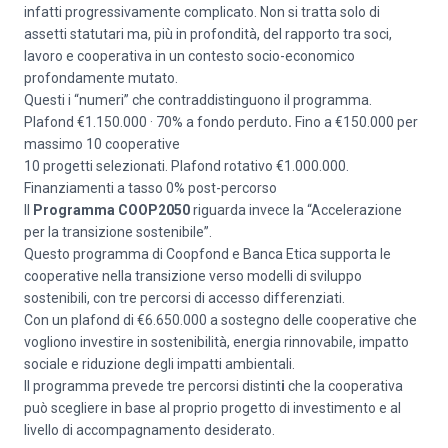
infatti progressivamente complicato. Non si tratta solo di
assetti statutari ma, più in profondità, del rapporto tra soci,
lavoro e cooperativa in un contesto socio-economico
profondamente mutato.
Questi i “numeri” che contraddistinguono il programma.
Plafond €1.150.000 · 70% a fondo perduto
.
Fino a €150.000 per
massimo 10 cooperative
10 progetti selezionati. Plafond rotativo €1.000.000.
Finanziamenti a tasso 0% post-percorso
Il
Programma COOP2050
riguarda invece la “Accelerazione
per la transizione sostenibile”.
Questo programma di Coopfond e Banca Etica supporta le
cooperative nella transizione verso modelli di sviluppo
sostenibili, con tre percorsi di accesso differenziati.
Con un plafond di €6.650.000 a sostegno delle cooperative che
vogliono investire in sostenibilità, energia rinnovabile, impatto
sociale e riduzione degli impatti ambientali.
Il programma prevede tre percorsi distint
i
che la cooperativa
può scegliere in base al proprio progetto di investimento e al
livello di accompagnamento desiderato.