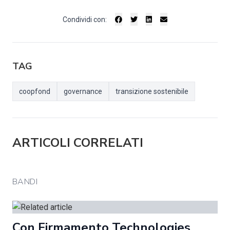
Condividi con:
TAG
coopfond
governance
transizione sostenibile
ARTICOLI CORRELATI
BANDI
Con Firmamento Technologies,