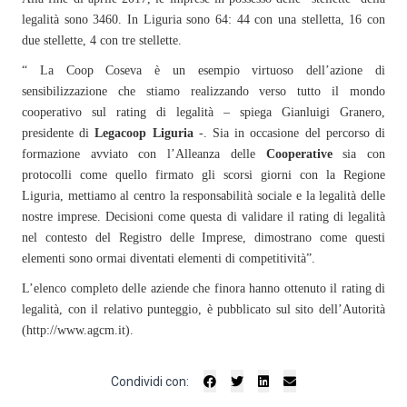
legalità sono 3460. In Liguria sono 64: 44 con una stelletta, 16 con
due stellette, 4 con tre stellette.
“ La Coop Coseva è un esempio virtuoso dell’azione di
sensibilizzazione che stiamo realizzando verso tutto il mondo
cooperativo sul rating di legalità – spiega Gianluigi Granero,
presidente di
Legacoop Liguria
-. Sia in occasione del percorso di
formazione avviato con l’Alleanza delle
Cooperative
sia con
protocolli come quello firmato gli scorsi giorni con la Regione
Liguria, mettiamo al centro la responsabilità sociale e la legalità delle
nostre imprese. Decisioni come questa di validare il rating di legalità
nel contesto del Registro delle Imprese, dimostrano come questi
elementi sono ormai diventati elementi di competitività”.
L’elenco completo delle aziende che finora hanno ottenuto il rating di
legalità, con il relativo punteggio, è pubblicato sul sito dell’Autorità
(http://www.agcm.it).
Condividi con: