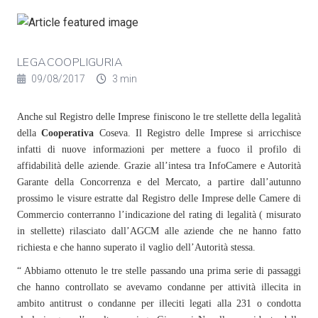
LEGACOOPLIGURIA
09/08/2017
3 min
Anche sul Registro delle Imprese finiscono le tre stellette della legalità
della
Cooperativa
Coseva.
Il Registro delle Imprese si arricchisce
infatti di nuove informazioni per mettere a fuoco il profilo di
affidabilità delle aziende. Grazie all’intesa tra InfoCamere e Autorità
Garante della Concorrenza e del Mercato, a partire dall’autunno
prossimo le visure estratte dal Registro delle Imprese delle Camere di
Commercio conterranno l’indicazione del rating di legalità ( misurato
in stellette) rilasciato dall’AGCM alle aziende che ne hanno fatto
richiesta e che hanno superato il vaglio dell’Autorità stessa.
“ Abbiamo ottenuto le tre stelle passando una prima serie di passaggi
che hanno controllato se avevamo condanne per attività illecita in
ambito antitrust o condanne per illeciti legati alla 231 o condotta