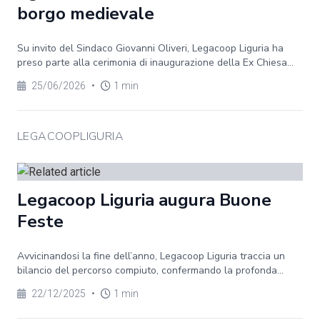
borgo medievale
Su invito del Sindaco Giovanni Oliveri, Legacoop Liguria ha
preso parte alla cerimonia di inaugurazione della Ex Chiesa...
25/06/2026
•
1 min
LEGACOOPLIGURIA
Legacoop Liguria augura Buone
Feste
Avvicinandosi la fine dell’anno, Legacoop Liguria traccia un
bilancio del percorso compiuto, confermando la profonda...
22/12/2025
•
1 min