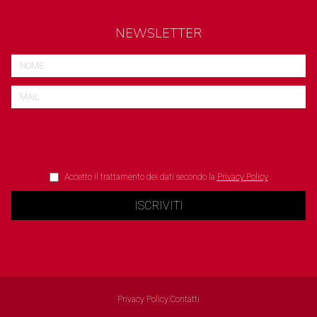
NEWSLETTER
Accetto il trattamento dei dati secondo la
Privacy Policy
ISCRIVITI
Privacy Policy
|
Contatti