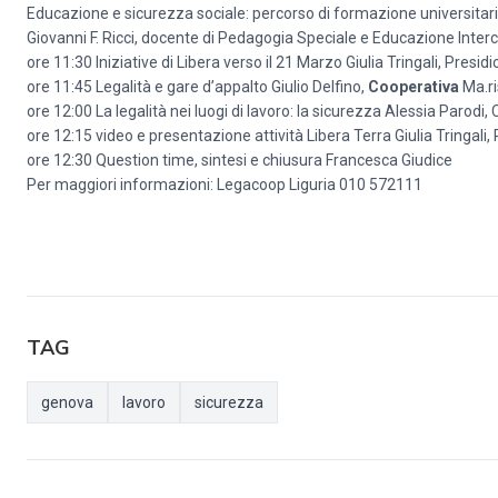
Educazione e sicurezza sociale: percorso di formazione universitaria
Giovanni F. Ricci, docente di Pedagogia Speciale e Educazione Interc
ore 11:30 Iniziative di Libera verso il 21 Marzo Giulia Tringali, Presi
ore 11:45 Legalità e gare d’appalto Giulio Delfino,
Cooperativa
Ma.ri
ore 12:00 La legalità nei luogi di lavoro: la sicurezza Alessia Parod
ore 12:15 video e presentazione attività Libera Terra Giulia Tringali
ore 12:30 Question time, sintesi e chiusura Francesca Giudice
Per maggiori informazioni: Legacoop Liguria 010 572111
TAG
genova
lavoro
sicurezza