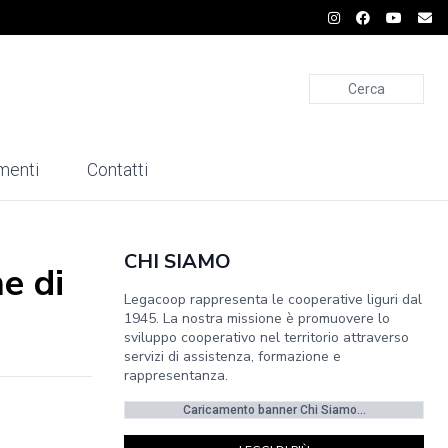
Cerca
menti
Contatti
CHI SIAMO
ne di
Legacoop rappresenta le cooperative liguri dal
1945. La nostra missione è promuovere lo
sviluppo cooperativo nel territorio attraverso
servizi di assistenza, formazione e
rappresentanza.
Caricamento banner Chi Siamo...