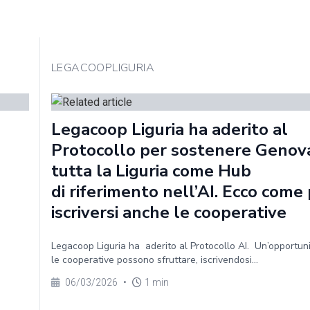
LEGACOOPLIGURIA
Legacoop Liguria ha aderito al
Protocollo per sostenere Genov
tutta la Liguria come Hub
di riferimento nell’AI. Ecco com
iscriversi anche le cooperative
Legacoop Liguria ha aderito al Protocollo AI. Un’opportun
le cooperative possono sfruttare, iscrivendosi...
06/03/2026
•
1 min