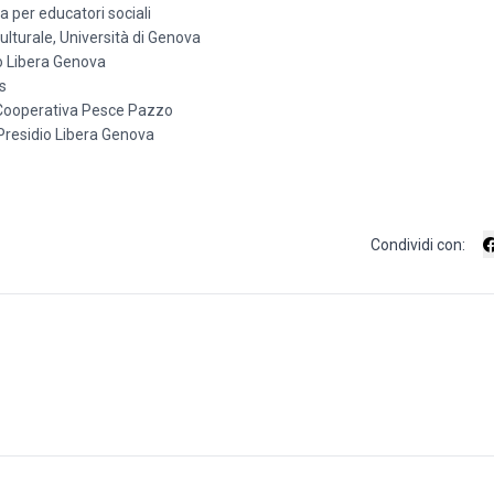
 per educatori sociali
ulturale, Università di Genova
dio Libera Genova
s
i, Cooperativa Pesce Pazzo
, Presidio Libera Genova
Condividi con: