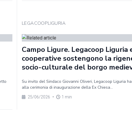
LEGACOOPLIGURIA
Campo Ligure. Legacoop Liguria e
cooperative sostengono la rigen
socio-culturale del borgo medie
etto
Su invito del Sindaco Giovanni Oliveri, Legacoop Liguria h
alla cerimonia di inaugurazione della Ex Chiesa...
25/06/2026
•
1 min