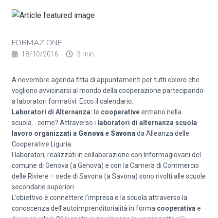
FORMAZIONE
18/10/2016
3 min
A novembre agenda fitta di appuntamenti per tutti coloro che
vogliono avvicinarsi al mondo della cooperazione partecipando
a laboratori formativi. Ecco il calendario.
Laboratori di Alternanza:
le
cooperative
entrano nella
scuola… come? Attraverso i
laboratori di alternanza scuola
lavoro organizzati a
Genova
e
Savona
da Alleanza delle
Cooperative Liguria.
I laboratori, realizzati in collaborazione con Informagiovani del
comune di Genova (a Genova) e con la Camera di Commercio
delle Riviere – sede di Savona (a Savona) sono rivolti alle scuole
secondarie superiori.
L’obiettivo è connettere l’impresa e la scuola attraverso la
conoscenza dell’autoimprenditorialità in forma
cooperativa
e