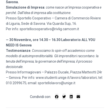
Savona.
Simulazione
di Impresa
:
come nasce un’impresa cooperativa e
perché. Dall’idea di impresa alla costituzione.
Presso Sportello Cooperativo – Camera di Commercio Riviere
di Liguria, Sede di Savona. Via Quarda Sup, 16.
Per info: sportellocooperativo@rivlig.camcom.it
— 30 Novembre, ore 14.30 – 16.30 Laboratorio ALL YOU
NEED IS Genova
Testimonianze
.
Conosciamo lo spin-off accademico come
modello di autoimprenditorialità. Gli imprenditori raccontano: la
tenuta dell’impresa; la governance dell’impresa; il processo
decisionale.
Presso Informagiovani – Palazzo Ducale, Piazza Matteotti 24r
– Genova. Per info: www.studenti.unige.it/lavoro/laboratori; tel:
010 2099675; email: sportellolavoro@unige.it
Condividi con: