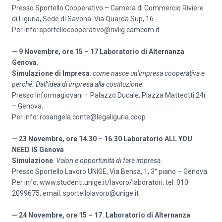
Presso Sportello Cooperativo – Camera di Commercio Riviere
di Liguria, Sede di Savona. Via Quarda Sup, 16.
Per info: sportellocooperativo@rivlig.camcom.it
— 9 Novembre, ore 15 – 17 Laboratorio di Alternanza
Genova.
Simulazione
di Impresa
:
come nasce un’impresa cooperativa e
perché. Dall’idea di impresa alla costituzione.
Presso Informagiovani – Palazzo Ducale, Piazza Matteotti 24r
– Genova
.
Per info: rosangela.conte@legaliguria.coop
— 23 Novembre, ore 14.30 – 16.30 Laboratorio ALL YOU
NEED IS Genova
Simulazione
.
Valori e opportunità di fare impresa.
Presso Sportello Lavoro UNIGE, Via Bensa, 1, 3° piano – Genova.
Per info: www.studenti.unige.it/lavoro/laboratori; tel: 010
2099675; email: sportellolavoro@unige.it
— 24 Novembre, ore 15 – 17. Laboratorio di Alternanza