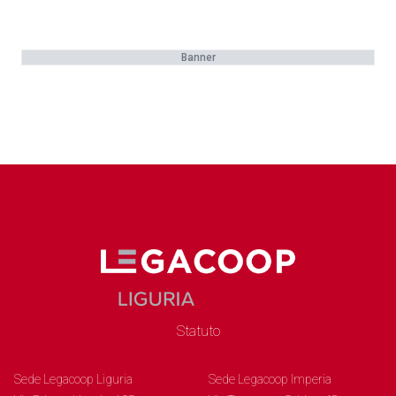
Banner
Statuto
Sede Legacoop Liguria
Sede Legacoop Imperia