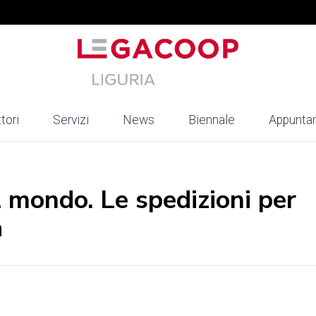
tori
Servizi
News
Biennale
Appunta
il mondo. Le spedizioni per
a