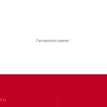
Caricamento banner...
TTI