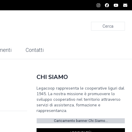
Cerca
menti
Contatti
CHI SIAMO
Legacoop rappresenta le cooperative liguri dal
1945. La nostra missione è promuovere lo
sviluppo cooperativo nel territorio attraverso
servizi di assistenza, formazione e
rappresentanza.
Caricamento banner Chi Siamo...