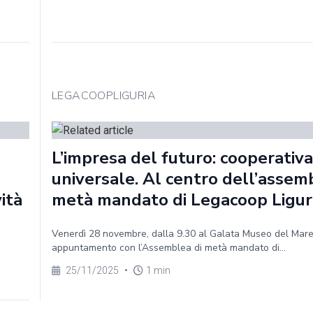
LEGACOOPLIGURIA
L’impresa del futuro: cooperativa
universale. Al centro dell’assem
vità
metà mandato di Legacoop Ligur
Venerdì 28 novembre, dalla 9.30 al Galata Museo del Mar
appuntamento con l’Assemblea di metà mandato di...
25/11/2025
•
1 min