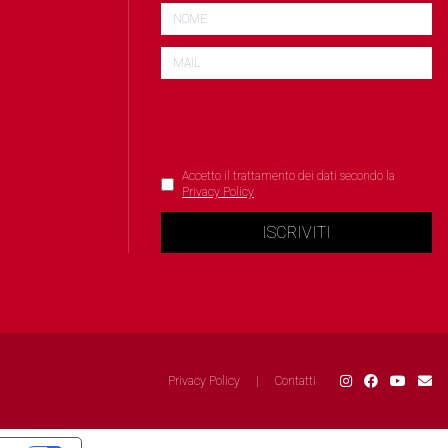
Accetto il trattamento dei dati secondo la
Privacy Policy
ISCRIVITI
Privacy Policy
|
Contatti