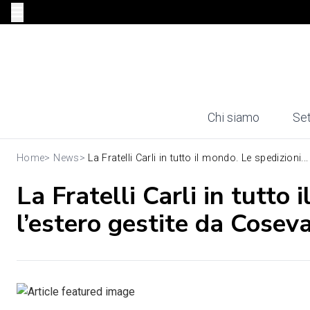
Chi siamo
Set
Home
>
News
>
La Fratelli Carli in tutto il mondo. Le spedizioni...
La Fratelli Carli in tutto 
l’estero gestite da Cosev