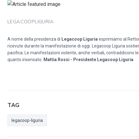
LEGACOOPLIGURIA
A nome della presidenza di
Legacoop Liguria
esprimiamo al Rettore
ricevute durante la manifestazione di oggi. Legacoop Liguria sostien
pacifica. Le manifestazioni violente, anche verbali, contraddicono le 
quanto insensato.
Mattia Rossi - Presidente Legacoop Liguria
TAG
legacoop-liguria