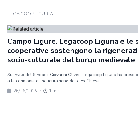
LEGACOOPLIGURIA
Campo Ligure. Legacoop Liguria e le 
cooperative sostengono la rigeneraz
socio-culturale del borgo medievale
Su invito del Sindaco Giovanni Oliveri, Legacoop Liguria ha preso 
alla cerimonia di inaugurazione della Ex Chiesa...
25/06/2026
•
1 min