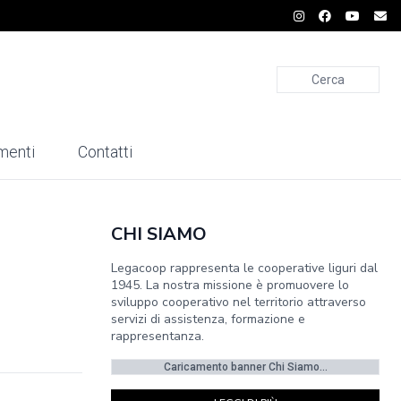
Cerca
menti
Contatti
CHI SIAMO
i
Legacoop rappresenta le cooperative liguri dal
1945. La nostra missione è promuovere lo
sviluppo cooperativo nel territorio attraverso
servizi di assistenza, formazione e
rappresentanza.
Caricamento banner Chi Siamo...