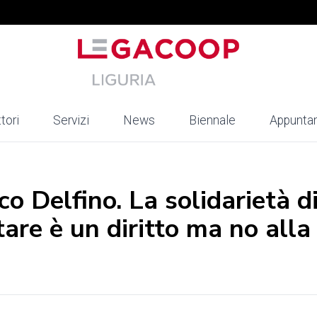
tori
Servizi
News
Biennale
Appunta
co Delfino. La solidarietà d
are è un diritto ma no alla