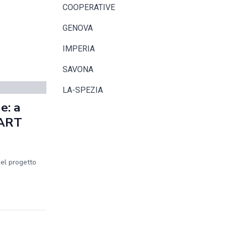
COOPERATIVE
GENOVA
IMPERIA
SAVONA
LA-SPEZIA
e: a
MART
del progetto