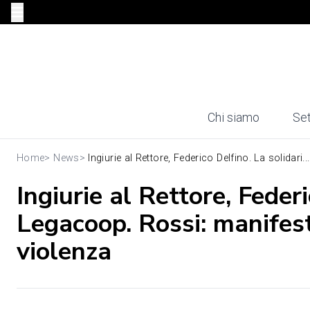
Chi siamo
Set
Home
>
News
>
Ingiurie al Rettore, Federico Delfino. La solidari...
Ingiurie al Rettore, Federi
Legacoop. Rossi: manifest
violenza