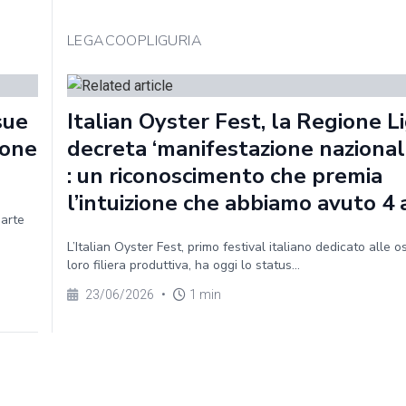
LEGACOOPLIGURIA
sue
Italian Oyster Fest, la Regione Li
ione
decreta ‘manifestazione nazionale
: un riconoscimento che premia
l’intuizione che abbiamo avuto 4 
parte
L’Italian Oyster Fest, primo festival italiano dedicato alle o
loro filiera produttiva, ha oggi lo status...
23/06/2026
•
1 min