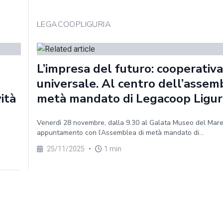
LEGACOOPLIGURIA
L’impresa del futuro: cooperativa
universale. Al centro dell’assem
vità
metà mandato di Legacoop Ligur
Venerdì 28 novembre, dalla 9.30 al Galata Museo del Mar
appuntamento con l’Assemblea di metà mandato di...
25/11/2025
•
1 min