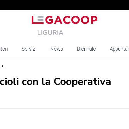
tori
Servizi
News
Biennale
Appunta
a...
cioli con la Cooperativa