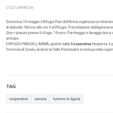
CULTURMEDIA
Domenica 14 maggio il Rifugio Pian dell’Arma organizza un itinerario
di dislivello. Ritrovo alle ore 9 al Rifugio. Prenotazione obbligator
Gita + pranzo presso il rifugio: 19 euro. Parcheggio e lavaggio bici e
anticipo.
Il RIFUGIO PIAN DELL’ARMA, gestito dalla
Cooperativa
Hesperos, è p
Provincia di Cuneo, là dove la Valle Pennavaire si insinua nella region
TAG
cooperative
savona
turismo-in-liguria