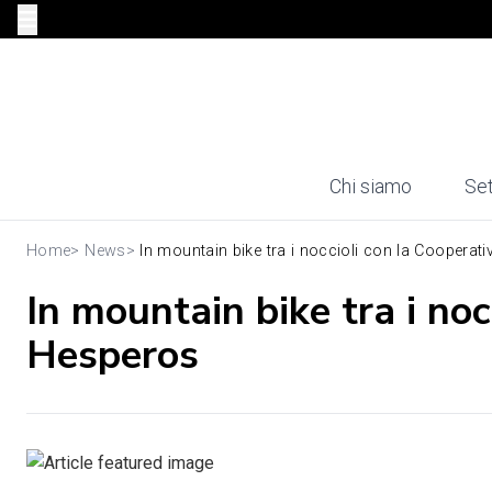
Chi siamo
Set
Home
>
News
>
In mountain bike tra i noccioli con la Cooperativ
In mountain bike tra i noc
Hesperos