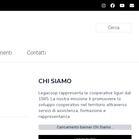
Cerca
menti
Contatti
CHI SIAMO
Legacoop rappresenta le cooperative liguri dal
1945. La nostra missione è promuovere lo
sviluppo cooperativo nel territorio attraverso
servizi di assistenza, formazione e
rappresentanza.
Caricamento banner Chi Siamo...