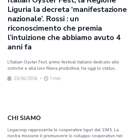
Italian Oyster Fest, la Regione
Liguria la decreta ‘manifestazione
nazionale’. Rossi : un
riconoscimento che premia
l’intuizione che abbiamo avuto 4
anni fa
L’Italian Oyster Fest, primo festival italiano dedicato alle
ostriche e alla loro filiera produttiva, ha oggi lo status...
23/06/2026
•
1 min
CHI SIAMO
Legacoop rappresenta le cooperative liguri dal 1945. La
nostra missione è promuovere lo sviluppo cooperativo nel