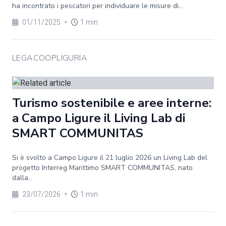
ha incontrato i pescatori per individuare le misure di...
01/11/2025
•
1 min
LEGACOOPLIGURIA
Turismo sostenibile e aree interne:
a Campo Ligure il Living Lab di
SMART COMMUNITAS
Si è svolto a Campo Ligure il 21 luglio 2026 un Living Lab del
progetto Interreg Marittimo SMART COMMUNITAS, nato
dalla...
23/07/2026
•
1 min