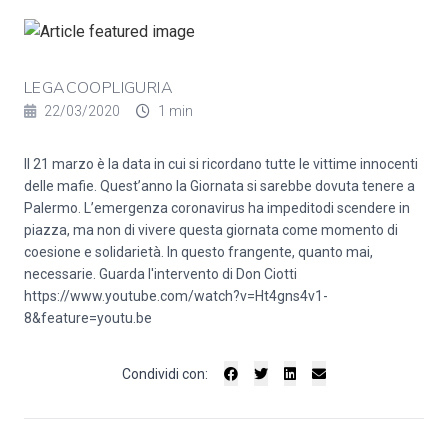
LEGACOOPLIGURIA
22/03/2020
1 min
Il 21 marzo è la data in cui si ricordano tutte le vittime innocenti
delle mafie. Quest’anno la Giornata si sarebbe dovuta tenere a
Palermo. L’emergenza coronavirus ha impeditodi scendere in
piazza, ma non di vivere questa giornata come momento di
coesione e solidarietà. In questo frangente, quanto mai,
necessarie. Guarda l'intervento di Don Ciotti
https://www.youtube.com/watch?v=Ht4gns4v1-
8&feature=youtu.be
Condividi con: