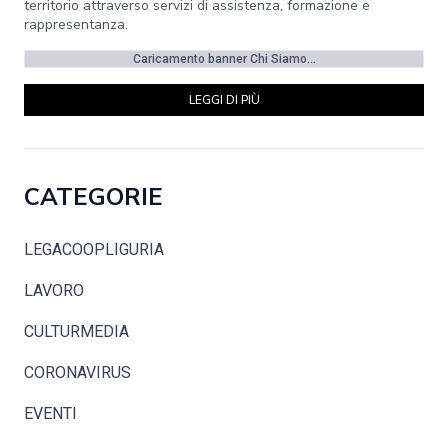
territorio attraverso servizi di assistenza, formazione e
rappresentanza.
Caricamento banner Chi Siamo...
LEGGI DI PIÙ
CATEGORIE
LEGACOOPLIGURIA
LAVORO
CULTURMEDIA
CORONAVIRUS
EVENTI