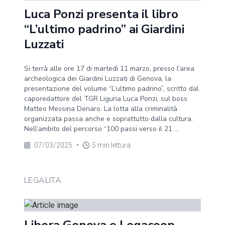
Luca Ponzi presenta il libro
“L’ultimo padrino” ai Giardini
Luzzati
Si terrà alle ore 17 di martedì 11 marzo, presso l’area
archeologica dei Giardini Luzzati di Genova, la
presentazione del volume “L’ultimo padrino”, scritto dal
caporedattore del TGR Liguria Luca Ponzi, sul boss
Matteo Messina Denaro. La lotta alla criminalità
organizzata passa anche e soprattutto dalla cultura.
Nell’ambito del percorso “100 passi verso il 21 ...
07/03/2025
•
5 min lettura
LEGALITA