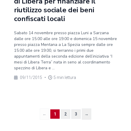
di Libera per finanziare il
riutilizzo sociale dei beni
confiscati locali
Sabato 14 novembre presso piazza Luni a Sarzana
dalle ore 15.00 alle ore 19.00 e domenica 15 novembre
presso piazza Mentana a La Spezia sempre dalle ore
15.00 alle ore 19.00, si terranno i primi due
appuntamenti della seconda edizione dell’iniziativa “I
mesi di Libera Terra” nata in seno al coordinamento
spezzino di Libera e ...
09/11/2015
•
5 min lettura
←
1
2
3
→