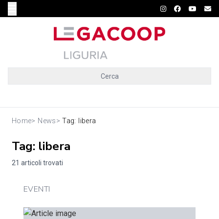
Cerca
Home
>
News
>
Tag: libera
Tag: libera
21 articoli trovati
EVENTI