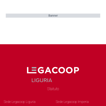
Banner
Statuto
Sede Legacoop Liguria
Sede Legacoop Imperia