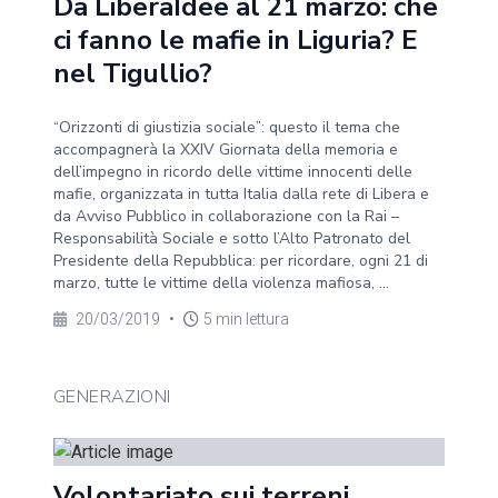
Da LiberaIdee al 21 marzo: che
ci fanno le mafie in Liguria? E
nel Tigullio?
“Orizzonti di giustizia sociale”: questo il tema che
accompagnerà la XXIV Giornata della memoria e
dell’impegno in ricordo delle vittime innocenti delle
mafie, organizzata in tutta Italia dalla rete di Libera e
da Avviso Pubblico in collaborazione con la Rai –
Responsabilità Sociale e sotto l’Alto Patronato del
Presidente della Repubblica: per ricordare, ogni 21 di
marzo, tutte le vittime della violenza mafiosa, ...
20/03/2019
•
5 min lettura
GENERAZIONI
Volontariato sui terreni