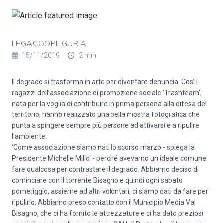
LEGACOOPLIGURIA
15/11/2019
2 min
Il degrado si trasforma in arte per diventare denuncia. Così i
ragazzi dell’associazione di promozione sociale ‘Trashteam’,
nata per la voglia di contribuire in prima persona alla difesa del
territorio, hanno realizzato una bella mostra fotografica che
punta a spingere sempre più persone ad attivarsi e a ripulire
l’ambiente.
‘Come associazione siamo nati lo scorso marzo - spiega la
Presidente Michelle Milici - perché avevamo un ideale comune:
fare qualcosa per contrastare il degrado. Abbiamo deciso di
cominciare con il torrente Bisagno e quindi ogni sabato
pomeriggio, assieme ad altri volontari, ci siamo dati da fare per
ripulirlo. Abbiamo preso contatto con il Municipio Media Val
Bisagno, che ci ha fornito le attrezzature e ci ha dato preziosi