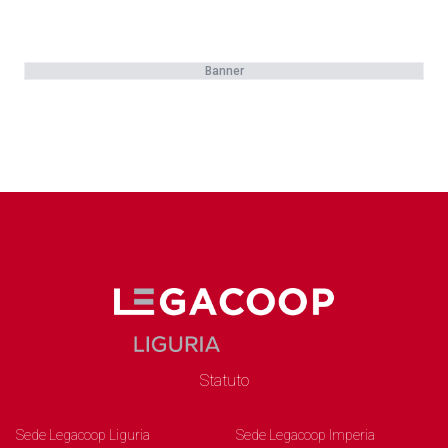
Banner
Statuto
Sede Legacoop Liguria
Sede Legacoop Imperia