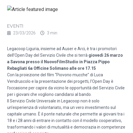
EVENTI
23/03/2026
3 min
Legacoop Liguria, insieme ad Auser e Arci, è tra i promotori
dell’Open Day del Servizio Civile che si terrà
giovedì 26 marzo
a Savona
presso il NuovoFilmStudio in Piazza Pippo
Rebagliati 6a Officine Solimano alle ore 17.15
Con la proiezione del film “Piovono mucche” di Luca
Vendruscolo e la presentazione dei progetti, l’Open Day è
l’occasione per capire da vicino le opportunità del Servizio Civile
per i giovani che vogliono candidarsi al bando.
Il Servizio Civile Universale in Legacoop non è solo
un’esperienza di volontariato, ma un vero investimento sul
capitale umano. È il ponte naturale che permette ai giovani tra i
18 e i 28 anni di entrare in contatto con il modello cooperativo,
trasformando i valori di mutualità e democrazia in competenze