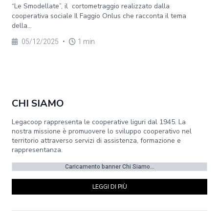
“Le Smodellate”, il cortometraggio realizzato dalla
cooperativa sociale Il Faggio Onlus che racconta il tema
della...
05/12/2025
•
1 min
CHI SIAMO
Legacoop rappresenta le cooperative liguri dal 1945. La
nostra missione è promuovere lo sviluppo cooperativo nel
territorio attraverso servizi di assistenza, formazione e
rappresentanza.
Caricamento banner Chi Siamo...
LEGGI DI PIÙ