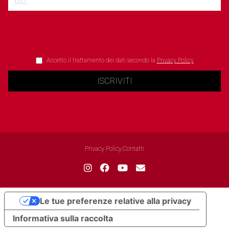
Accetto il trattamento dei dati secondo la
Privacy Policy
ISCRIVITI
Privacy Policy
|
Contatti
Le tue preferenze relative alla privacy
Informativa sulla raccolta