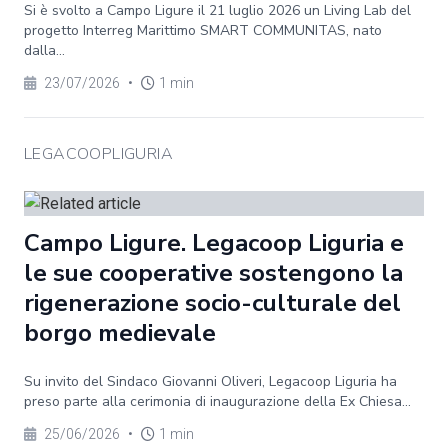
Si è svolto a Campo Ligure il 21 luglio 2026 un Living Lab del
progetto Interreg Marittimo SMART COMMUNITAS, nato
dalla...
23/07/2026
•
1 min
LEGACOOPLIGURIA
Campo Ligure. Legacoop Liguria e
le sue cooperative sostengono la
rigenerazione socio-culturale del
borgo medievale
Su invito del Sindaco Giovanni Oliveri, Legacoop Liguria ha
preso parte alla cerimonia di inaugurazione della Ex Chiesa...
25/06/2026
•
1 min