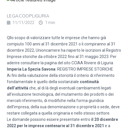
LEGACOOPLIGURIA
11/11/2022
1 min
Qllo scopo di valorizzare tutte le imprese che hanno già
compiuto 100 anni al 31 dicembre 2021 o li compiranno al 31
dicembre 2022, Unioncamere ha riaperto le iscrizioni al Registro
Imprese storiche da ottobre 2022 fino al 31 maggio 2023. Per
aderire consultare la pagina del sito CCIAA Riviere di Liguria
Imperia
La Spezia
Savona
:
REGISTRO IMPRESE STORICHE
Ai fini della valutazione della storicità il criterio di riferimento
fondamentale è quello della sostanziale
continuità
dell’attività
che, al di là degli eventuali cambiamenti legati
all’evoluzione tecnologica, del mutamento dei prodotti o dei
mercati riferimento, di modifiche nella forma giuridica
dell’impresa, della sua denominazione o proprietà o sede, deve
restare collegata a quella originaria e nello stesso settore.
Le domande possono essere presentate entro
il 20 dicembre
2022 per le imprese centenarie al 31 dicembre 2021
e a