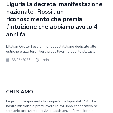
Liguria la decreta ‘manifestazione
nazionale’. Rossi : un
riconoscimento che premia
l’intuizione che abbiamo avuto 4
anni fa
L’Italian Oyster Fest, primo festival italiano dedicato alle
ostriche e alla loro filiera produttiva, ha oggi lo status...
23/06/2026
•
1 min
CHI SIAMO
Legacoop rappresenta le cooperative liguri dal 1945. La
nostra missione è promuovere lo sviluppo cooperativo nel
territorio attraverso servizi di assistenza, formazione e