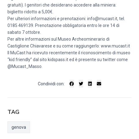
gratuiti). I genitori che desiderano accedere alla miniera:
biglietto ridotto a 5,00€.
Per ulteriori informazioni e prenotazioni: info@mucast.it, tel.
0185 469139. Prenotazione obbligatoria entro le ore 14 di
sabato 7 ottobre.
Per altre informazioni sul Museo Archeominerario di
Castiglione Chiavarese e su come raggiungerlo: www.mucast.it
Il MuCast ha ricevuto recentemente il riconoscimento di museo
“kid friendly” dal sito kidspass.it ed è presente su twitter come
@Mucast_Masso.
Condividi con:
TAG
genova