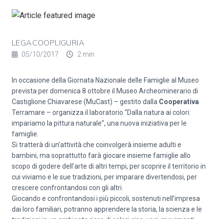
LEGACOOPLIGURIA
05/10/2017
2 min
In occasione della Giornata Nazionale delle Famiglie al Museo
prevista per domenica 8 ottobre il Museo Archeominerario di
Castiglione Chiavarese (MuCast) – gestito dalla
Cooperativa
Terramare – organizza il laboratorio “Dalla natura ai colori:
impariamo la pittura naturale”, una nuova iniziativa per le
famiglie.
Si tratterà di un’attività che coinvolgerà insieme adulti e
bambini, ma soprattutto farà giocare insieme famiglie allo
scopo di godere dell’arte di altri tempi, per scoprire il territorio in
cui viviamo e le sue tradizioni, per imparare divertendosi, per
crescere confrontandosi con gli altri.
Giocando e confrontandosi i più piccoli, sostenuti nell’impresa
dai loro familiari, potranno apprendere la storia, la scienza e le