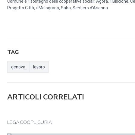
Comune e il sostegno delle cooperative sociali: Agorà, il Biscione, Cei
Progetto Città, il Melograno, Saba, Sentiero d’Arianna.
TAG
genova
lavoro
ARTICOLI CORRELATI
LEGACOOPLIGURIA