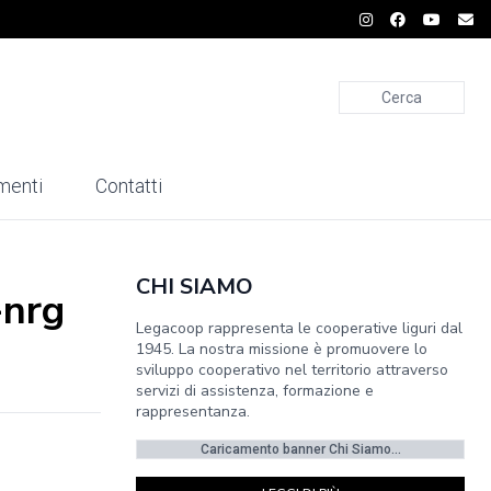
Cerca
menti
Contatti
CHI SIAMO
-nrg
Legacoop rappresenta le cooperative liguri dal
1945. La nostra missione è promuovere lo
sviluppo cooperativo nel territorio attraverso
servizi di assistenza, formazione e
rappresentanza.
Caricamento banner Chi Siamo...