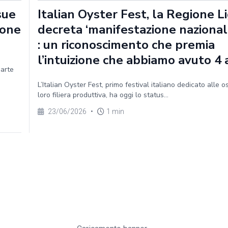
sue
Italian Oyster Fest, la Regione Li
ione
decreta ‘manifestazione nazionale
: un riconoscimento che premia
l’intuizione che abbiamo avuto 4 
parte
L’Italian Oyster Fest, primo festival italiano dedicato alle o
loro filiera produttiva, ha oggi lo status...
23/06/2026
•
1 min