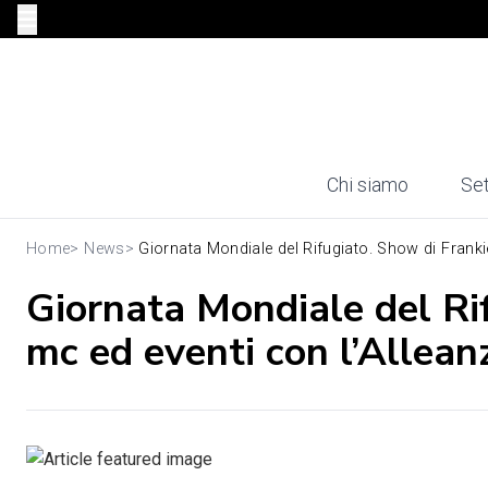
Chi siamo
Set
Home
>
News
>
Giornata Mondiale del Rifugiato. Show di Frankie
Giornata Mondiale del Rif
mc ed eventi con l’Allean