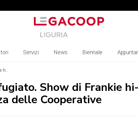
tori
Servizi
News
Biennale
Appunta
 h...
ugiato. Show di Frankie hi
za delle Cooperative