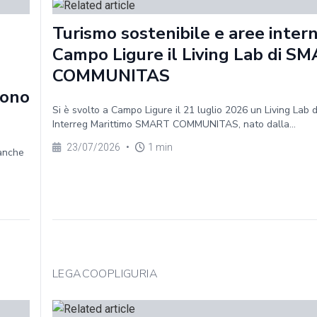
Turismo sostenibile e aree intern
Campo Ligure il Living Lab di S
COMMUNITAS
sono
Si è svolto a Campo Ligure il 21 luglio 2026 un Living Lab 
Interreg Marittimo SMART COMMUNITAS, nato dalla...
23/07/2026
•
1 min
 anche
LEGACOOPLIGURIA