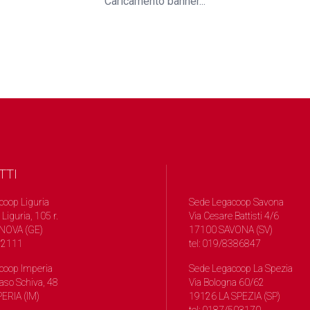
Caricamento banner...
TTI
coop Liguria
Sede Legacoop Savona
 Liguria, 105 r.
Via Cesare Battisti 4/6
NOVA (GE)
17100 SAVONA (SV)
572111
tel: 019/8386847
coop Imperia
Sede Legacoop La Spezia
so Schiva, 48
Via Bologna 60/62
ERIA (IM)
19126 LA SPEZIA (SP)