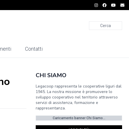
Cerca
menti
Contatti
CHI SIAMO
ano
Legacoop rappresenta le cooperative liguri dal
1945. La nostra missione è promuovere lo
sviluppo cooperativo nel territorio attraverso
servizi di assistenza, formazione e
rappresentanza.
Caricamento banner Chi Siamo...