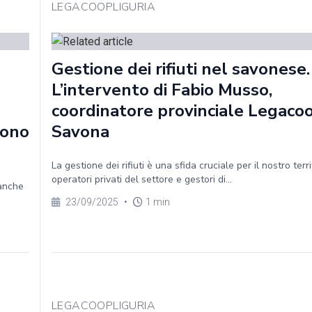
LEGACOOPLIGURIA
Gestione dei rifiuti nel savonese.
L’intervento di Fabio Musso,
coordinatore provinciale Legaco
sono
Savona
La gestione dei rifiuti è una sfida cruciale per il nostro terr
operatori privati del settore e gestori di...
 anche
23/09/2025
•
1 min
LEGACOOPLIGURIA