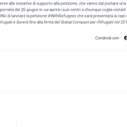
 aderire alle iniziative di supporto alla petizione, che vanno dal postare una
ornata del 20 giugno in cui aprirà i suoi centri a chiunque voglia visitarli.
’ONU di lanciare la petizione #WithRefugees che sarà presentata ai capi 
giati e durerà fino alla firma del Global Compact per i Rifugiati nel 201
Condividi con: