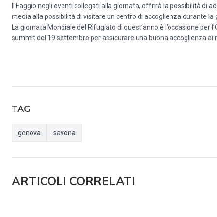
Il Faggio negli eventi collegati alla giornata, offrirà la possibilità di
media alla possibilità di visitare un centro di accoglienza durante la gi
La giornata Mondiale del Rifugiato di quest’anno è l’occasione per l
summit del 19 settembre per assicurare una buona accoglienza ai rifu
TAG
genova
savona
ARTICOLI CORRELATI