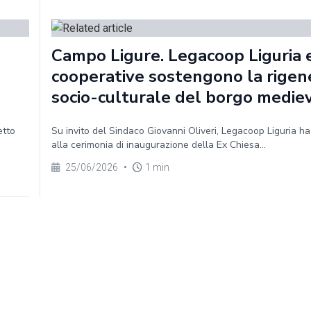
Campo Ligure. Legacoop Liguria e
cooperative sostengono la rigen
socio-culturale del borgo medie
etto
Su invito del Sindaco Giovanni Oliveri, Legacoop Liguria h
alla cerimonia di inaugurazione della Ex Chiesa...
25/06/2026
•
1 min