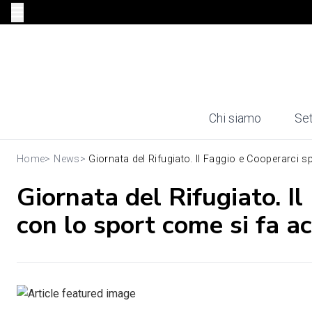
Chi siamo
Set
Home
>
News
>
Giornata del Rifugiato. Il Faggio e Cooperarci spi
Giornata del Rifugiato. I
con lo sport come si fa a