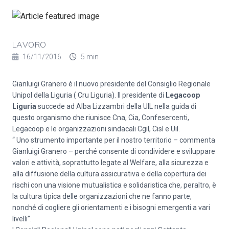
LAVORO
16/11/2016
5 min
Gianluigi Granero è il nuovo presidente del Consiglio Regionale
Unipol della Liguria ( Cru Liguria). Il presidente di
Legacoop
Liguria
succede ad Alba Lizzambri della UIL nella guida di
questo organismo che riunisce Cna, Cia, Confesercenti,
Legacoop e le organizzazioni sindacali Cgil, Cisl e Uil.
“ Uno strumento importante per il nostro territorio – commenta
Gianluigi Granero – perché consente di condividere e sviluppare
valori e attività, soprattutto legate al Welfare, alla sicurezza e
alla diffusione della cultura assicurativa e della copertura dei
rischi con una visione mutualistica e solidaristica che, peraltro, è
la cultura tipica delle organizzazioni che ne fanno parte,
nonché di cogliere gli orientamenti e i bisogni emergenti a vari
livelli”.