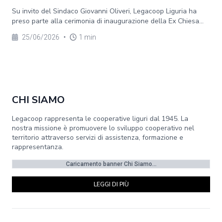
Su invito del Sindaco Giovanni Oliveri, Legacoop Liguria ha
preso parte alla cerimonia di inaugurazione della Ex Chiesa...
25/06/2026
•
1 min
CHI SIAMO
Legacoop rappresenta le cooperative liguri dal 1945. La
nostra missione è promuovere lo sviluppo cooperativo nel
territorio attraverso servizi di assistenza, formazione e
rappresentanza.
Caricamento banner Chi Siamo...
LEGGI DI PIÙ